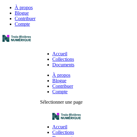
À propos
Blogue
Contribuer
Compte
Accueil
Collections
Documents
À propos
Blogue
Contribuer
Compte
Sélectionner une page
Accueil
Collections