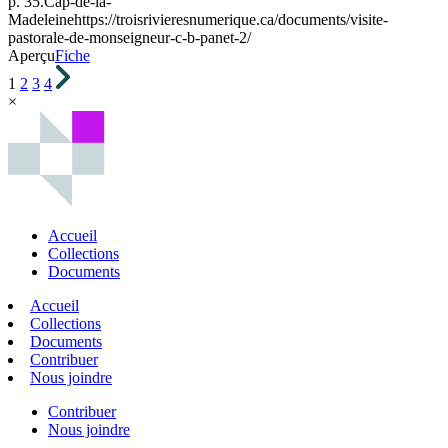
p. 35.
Cap-de-la-
Madeleine
https://troisrivieresnumerique.ca/documents/visite-
pastorale-de-monseigneur-c-b-panet-2/
Aperçu
Fiche
1
2
3
4
×
Accueil
Collections
Documents
Accueil
Collections
Documents
Contribuer
Nous joindre
Contribuer
Nous joindre