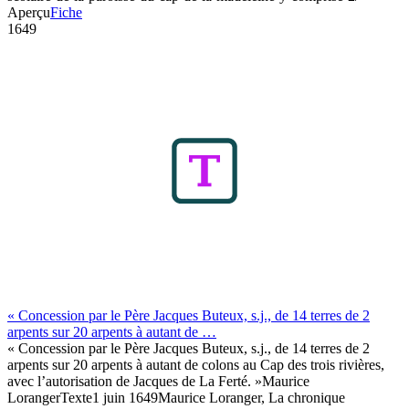
Aperçu
Fiche
1649
« Concession par le Père Jacques Buteux, s.j., de 14 terres de 2
arpents sur 20 arpents à autant de …
« Concession par le Père Jacques Buteux, s.j., de 14 terres de 2
arpents sur 20 arpents à autant de colons au Cap des trois rivières,
avec l’autorisation de Jacques de La Ferté. »
Maurice
Loranger
Texte
1 juin 1649
Maurice Loranger, La chronique