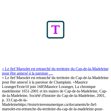
« Le fief Marsolet est retranché du territoire du Cap-de-la-Madeleine
pour être annexé à la paroisse …
« Le fief Marsolet est retranché du territoire du Cap-de-la-Madeleine
pour être annexé à la paroisse de Champlain. »
Maurice
Loranger
Texte
10 juin 1685
Maurice Loranger, La chronique
madelinoise 1651-2001 et les maires de Cap-de-la-Madeleine, Cap-
de-la-Madeleine, Société d'histoire du Cap-de-la-Madeleine, 2001,
p. 33.
Cap-de-la-
Madeleine
https://troisrivieresnumerique.ca/documents/le-fief-
marsolet-est-retranche-du-territoire-du-cap-de-la-madeleine-pour-