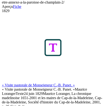
etre-annexe-a-la-paroisse-de-champlain-2/
Aperçu
Fiche
1829
« Visite pastorale de Monseigneur C.-B. Panet. »
« Visite pastorale de Monseigneur C.-B. Panet. »
Maurice
Loranger
Texte
24 juin 1829
Maurice Loranger, La chronique
madelinoise 1651-2001 et les maires de Cap-de-la-Madeleine, Cap-
de-la-Madeleine, Société d'histoire du Cap-de-la-Madeleine, 2001,