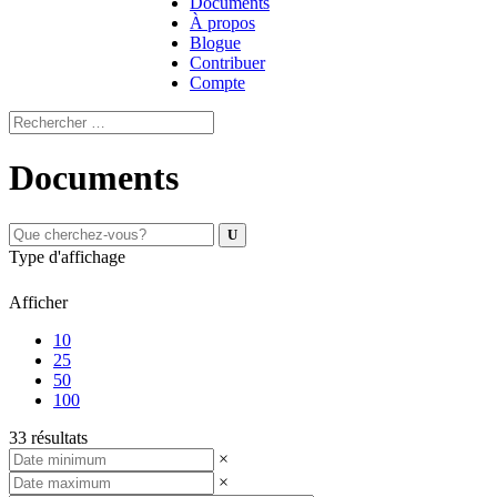
Documents
À propos
Blogue
Contribuer
Compte
Documents
Type d'affichage
Afficher
10
25
50
100
33 résultats
×
×