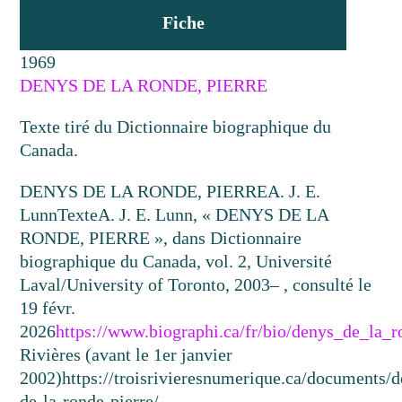
Fiche
1969
DENYS DE LA RONDE, PIERRE
Texte tiré du Dictionnaire biographique du
Canada.
DENYS DE LA RONDE, PIERRE
A. J. E.
Lunn
Texte
A. J. E. Lunn, « DENYS DE LA
RONDE, PIERRE », dans Dictionnaire
biographique du Canada, vol. 2, Université
Laval/University of Toronto, 2003– , consulté le
19 févr.
2026
https://www.biographi.ca/fr/bio/denys_de_la_
Rivières (avant le 1er janvier
2002)
https://troisrivieresnumerique.ca/documents/
de-la-ronde-pierre/