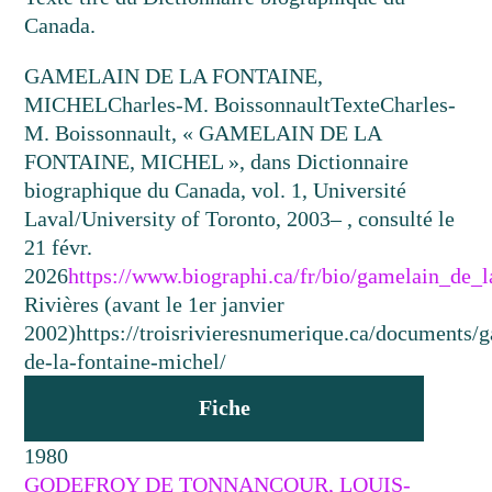
Canada.
GAMELAIN DE LA FONTAINE,
MICHEL
Charles-M. Boissonnault
Texte
Charles-
M. Boissonnault, « GAMELAIN DE LA
FONTAINE, MICHEL », dans Dictionnaire
biographique du Canada, vol. 1, Université
Laval/University of Toronto, 2003– , consulté le
21 févr.
2026
https://www.biographi.ca/fr/bio/gamelain_de_
Rivières (avant le 1er janvier
2002)
https://troisrivieresnumerique.ca/documents/
de-la-fontaine-michel/
Fiche
1980
GODEFROY DE TONNANCOUR, LOUIS-