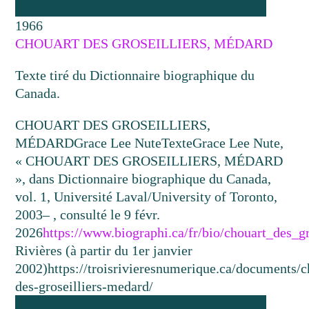
1966
CHOUART DES GROSEILLIERS, MÉDARD
Texte tiré du Dictionnaire biographique du
Canada.
CHOUART DES GROSEILLIERS,
MÉDARD
Grace Lee Nute
Texte
Grace Lee Nute,
« CHOUART DES GROSEILLIERS, MÉDARD
», dans Dictionnaire biographique du Canada,
vol. 1, Université Laval/University of Toronto,
2003– , consulté le 9 févr.
2026
https://www.biographi.ca/fr/bio/chouart_des_g
Rivières (à partir du 1er janvier
2002)
https://troisrivieresnumerique.ca/documents/c
des-groseilliers-medard/