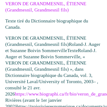
VERON DE GRANDMESNIL, ÉTIENNE
(Grandmesnil, Grandmesnil fils)
Texte tiré du Dictionnaire biographique du
Canada.
VERON DE GRANDMESNIL, ÉTIENNE
(Grandmesnil, Grandmesnil fils)
Roland-J. Auger
et Suzanne Boivin Sommerville
Texte
Roland-J.
Auger et Suzanne Boivin Sommerville, «
VERON DE GRANDMESNIL, ÉTIENNE
(Grandmesnil, Grandmesnil fils) », dans
Dictionnaire biographique du Canada, vol. 3,
Université Laval/University of Toronto, 2003– ,
consulté le 21 avr.
2026
https://www.biographi.ca/fr/bio/veron_de_gr
Rivières (avant le 1er janvier
2002)
https://troisrivieresnumerique.ca/documents/v