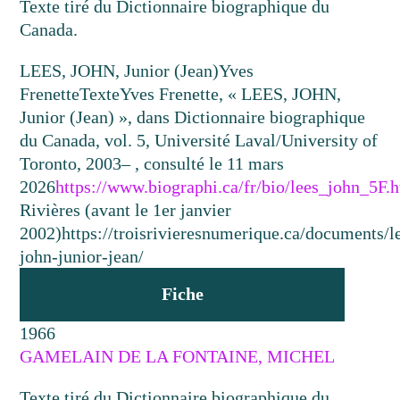
Texte tiré du Dictionnaire biographique du
Canada.
LEES, JOHN, Junior (Jean)
Yves
Frenette
Texte
Yves Frenette, « LEES, JOHN,
Junior (Jean) », dans Dictionnaire biographique
du Canada, vol. 5, Université Laval/University of
Toronto, 2003– , consulté le 11 mars
2026
https://www.biographi.ca/fr/bio/lees_john_5F.
Rivières (avant le 1er janvier
2002)
https://troisrivieresnumerique.ca/documents/l
john-junior-jean/
Fiche
1966
GAMELAIN DE LA FONTAINE, MICHEL
Texte tiré du Dictionnaire biographique du