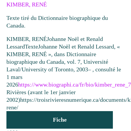
KIMBER, RENÉ
Texte tiré du Dictionnaire biographique du
Canada.
KIMBER, RENÉ
Johanne Noël et Renald
Lessard
Texte
Johanne Noël et Renald Lessard, «
KIMBER, RENÉ », dans Dictionnaire
biographique du Canada, vol. 7, Université
Laval/University of Toronto, 2003– , consulté le
1 mars
2026
https://www.biographi.ca/fr/bio/kimber_rene_
Rivières (avant le 1er janvier
2002)
https://troisrivieresnumerique.ca/documents/
rene/
Fiche