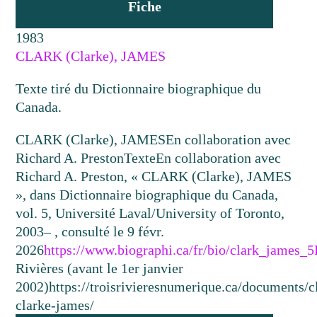
Fiche
1983
CLARK (Clarke), JAMES
Texte tiré du Dictionnaire biographique du
Canada.
CLARK (Clarke), JAMES
En collaboration avec
Richard A. Preston
Texte
En collaboration avec
Richard A. Preston, « CLARK (Clarke), JAMES
», dans Dictionnaire biographique du Canada,
vol. 5, Université Laval/University of Toronto,
2003– , consulté le 9 févr.
2026
https://www.biographi.ca/fr/bio/clark_james_5
Rivières (avant le 1er janvier
2002)
https://troisrivieresnumerique.ca/documents/c
clarke-james/