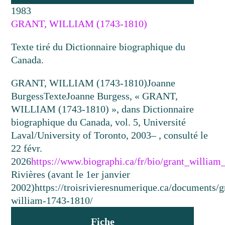
1983
GRANT, WILLIAM (1743-1810)
Texte tiré du Dictionnaire biographique du
Canada.
GRANT, WILLIAM (1743-1810)
Joanne
Burgess
Texte
Joanne Burgess, « GRANT,
WILLIAM (1743-1810) », dans Dictionnaire
biographique du Canada, vol. 5, Université
Laval/University of Toronto, 2003– , consulté le
22 févr.
2026
https://www.biographi.ca/fr/bio/grant_willia
Rivières (avant le 1er janvier
2002)
https://troisrivieresnumerique.ca/documents/g
william-1743-1810/
Fiche