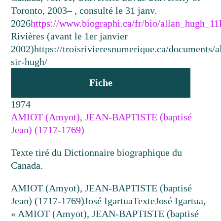
Toronto, 2003– , consulté le 31 janv.
2026
https://www.biographi.ca/fr/bio/allan_hugh_11
Rivières (avant le 1er janvier
2002)
https://troisrivieresnumerique.ca/documents/a
sir-hugh/
Fiche
1974
AMIOT (Amyot), JEAN-BAPTISTE (baptisé
Jean) (1717-1769)
Texte tiré du Dictionnaire biographique du
Canada.
AMIOT (Amyot), JEAN-BAPTISTE (baptisé
Jean) (1717-1769)
José Igartua
Texte
José Igartua,
« AMIOT (Amyot), JEAN-BAPTISTE (baptisé