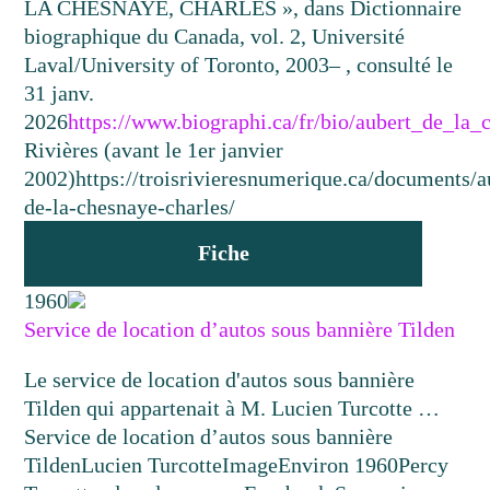
LA CHESNAYE, CHARLES », dans Dictionnaire
biographique du Canada, vol. 2, Université
Laval/University of Toronto, 2003– , consulté le
31 janv.
2026
https://www.biographi.ca/fr/bio/aubert_de_la
Rivières (avant le 1er janvier
2002)
https://troisrivieresnumerique.ca/documents/a
de-la-chesnaye-charles/
Fiche
1960
Service de location d’autos sous bannière Tilden
Le service de location d'autos sous bannière
Tilden qui appartenait à M. Lucien Turcotte …
Service de location d’autos sous bannière
Tilden
Lucien Turcotte
Image
Environ 1960
Percy