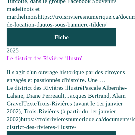
Turcotte, dans le groupe Facebook Souvenirs
madelinois et
marthelinois
https://troisrivieresnumerique.ca/docu
de-location-dautos-sous-banniere-tilden/
Fiche
2025
Le district des Rivières illustré
Il s'agit d'un ouvrage historique par des citoyens
engagés et passionnés d'histoire. Une …
Le district des Rivières illustré
Pascale Albernhe-
Lahaie, Diane Perreault, Jacques Bertrand, Alain
Gravel
Texte
Trois-Rivières (avant le 1er janvier
2002), Trois-Rivières (à partir du 1er janvier
2002)
https://troisrivieresnumerique.ca/documents/l
district-des-rivieres-illustre/