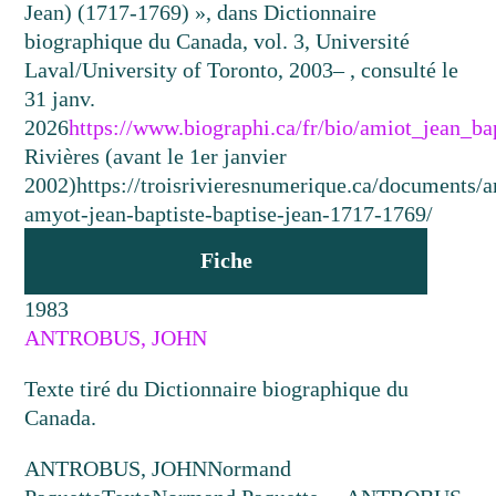
Jean) (1717-1769) », dans Dictionnaire
biographique du Canada, vol. 3, Université
Laval/University of Toronto, 2003– , consulté le
31 janv.
2026
https://www.biographi.ca/fr/bio/amiot_jean_b
Rivières (avant le 1er janvier
2002)
https://troisrivieresnumerique.ca/documents/
amyot-jean-baptiste-baptise-jean-1717-1769/
Fiche
1983
ANTROBUS, JOHN
Texte tiré du Dictionnaire biographique du
Canada.
ANTROBUS, JOHN
Normand