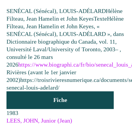
SENÉCAL (Sénécal), LOUIS-ADÉLARD
Hélène
Filteau, Jean Hamelin et John Keyes
Texte
Hélène
Filteau, Jean Hamelin et John Keyes, «
SENÉCAL (Sénécal), LOUIS-ADÉLARD », dans
Dictionnaire biographique du Canada, vol. 11,
Université Laval/University of Toronto, 2003– ,
consulté le 26 mars
2026
https://www.biographi.ca/fr/bio/senecal_louis
Rivières (avant le 1er janvier
2002)
https://troisrivieresnumerique.ca/documents/s
senecal-louis-adelard/
Fiche
1983
LEES, JOHN, Junior (Jean)