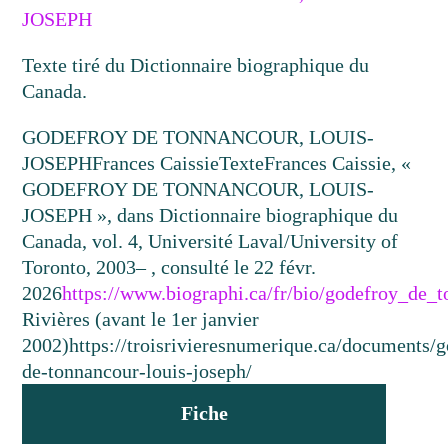
JOSEPH
Texte tiré du Dictionnaire biographique du
Canada.
GODEFROY DE TONNANCOUR, LOUIS-
JOSEPH
Frances Caissie
Texte
Frances Caissie, «
GODEFROY DE TONNANCOUR, LOUIS-
JOSEPH », dans Dictionnaire biographique du
Canada, vol. 4, Université Laval/University of
Toronto, 2003– , consulté le 22 févr.
2026
https://www.biographi.ca/fr/bio/godefroy_de_
Rivières (avant le 1er janvier
2002)
https://troisrivieresnumerique.ca/documents/
de-tonnancour-louis-joseph/
Fiche