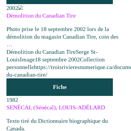
2002
Démolition du Canadian Tire
Photo prise le 18 septembre 2002 lors de la
démolition du magasin Canadian Tire, coin des
…
Démolition du Canadian Tire
Serge St-
Louis
Image
18 septembre 2002
Collection
personnelle
https://troisrivieresnumerique.ca/docum
du-canadian-tire/
Fiche
1982
SENÉCAL (Sénécal), LOUIS-ADÉLARD
Texte tiré du Dictionnaire biographique du
Canada.