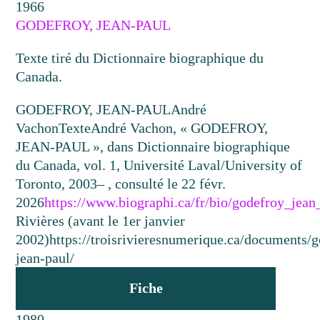
1966
GODEFROY, JEAN-PAUL
Texte tiré du Dictionnaire biographique du
Canada.
GODEFROY, JEAN-PAUL
André
Vachon
Texte
André Vachon, « GODEFROY,
JEAN-PAUL », dans Dictionnaire biographique
du Canada, vol. 1, Université Laval/University of
Toronto, 2003– , consulté le 22 févr.
2026
https://www.biographi.ca/fr/bio/godefroy_jea
Rivières (avant le 1er janvier
2002)
https://troisrivieresnumerique.ca/documents/
jean-paul/
Fiche
1980