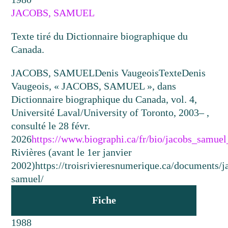
JACOBS, SAMUEL
Texte tiré du Dictionnaire biographique du
Canada.
JACOBS, SAMUEL
Denis Vaugeois
Texte
Denis
Vaugeois, « JACOBS, SAMUEL », dans
Dictionnaire biographique du Canada, vol. 4,
Université Laval/University of Toronto, 2003– ,
consulté le 28 févr.
2026
https://www.biographi.ca/fr/bio/jacobs_samue
Rivières (avant le 1er janvier
2002)
https://troisrivieresnumerique.ca/documents/j
samuel/
Fiche
1988