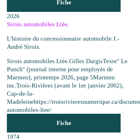
Fiche
2026
Sirois automobiles Ltée.
L'histoire du concessionnaire automobile J.-
André Sirois.
Sirois automobiles Ltée.
Gilles Dargis
Texte
'' Le
Punch'' (journal interne pour employés de
Marmen), printemps 2026, page 5
Marmen
inc.
Trois-Rivières (avant le 1er janvier 2002),
Cap-de-la-
Madeleine
https://troisrivieresnumerique.ca/documen
automobiles-ltee/
Fiche
1974