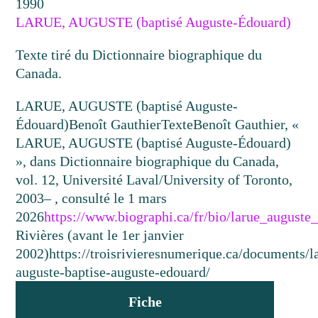
1990
LARUE, AUGUSTE (baptisé Auguste-Édouard)
Texte tiré du Dictionnaire biographique du
Canada.
LARUE, AUGUSTE (baptisé Auguste-
Édouard)
Benoît Gauthier
Texte
Benoît Gauthier, «
LARUE, AUGUSTE (baptisé Auguste-Édouard)
», dans Dictionnaire biographique du Canada,
vol. 12, Université Laval/University of Toronto,
2003– , consulté le 1 mars
2026
https://www.biographi.ca/fr/bio/larue_auguste
Rivières (avant le 1er janvier
2002)
https://troisrivieresnumerique.ca/documents/l
auguste-baptise-auguste-edouard/
Fiche