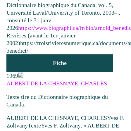
Dictionnaire biographique du Canada, vol. 5,
Université Laval/University of Toronto, 2003– ,
consulté le 31 janv.
2026
https://www.biographi.ca/fr/bio/arnold_benedi
Rivières (avant le 1er janvier
2002)
https://troisrivieresnumerique.ca/documents/a
benedict/
Fiche
1969
AUBERT DE LA CHESNAYE, CHARLES
Texte tiré du Dictionnaire biographique du
Canada.
AUBERT DE LA CHESNAYE, CHARLES
Yves F.
Zoltvany
Texte
Yves F. Zoltvany, « AUBERT DE