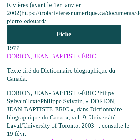
Rivières (avant le 1er janvier
2002)
https://troisrivieresnumerique.ca/documents/d
pierre-edouard/
Fiche
1977
DORION, JEAN-BAPTISTE-ÉRIC
Texte tiré du Dictionnaire biographique du
Canada.
DORION, JEAN-BAPTISTE-ÉRIC
Philipe
Sylvain
Texte
Philippe Sylvain, « DORION,
JEAN-BAPTISTE-ÉRIC », dans Dictionnaire
biographique du Canada, vol. 9, Université
Laval/University of Toronto, 2003– , consulté le
19 févr.