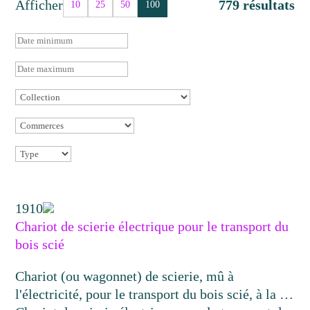
Afficher
779 résultats
10
25
50
100
1910
Chariot de scierie électrique pour le transport du
bois scié
Chariot (ou wagonnet) de scierie, mû à
l'électricité, pour le transport du bois scié, à la …