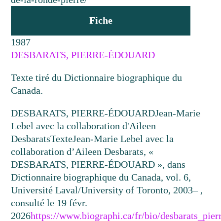
Fiche
1987
DESBARATS, PIERRE-ÉDOUARD
Texte tiré du Dictionnaire biographique du
Canada.
DESBARATS, PIERRE-ÉDOUARD
Jean-Marie
Lebel avec la collaboration d'Aileen
Desbarats
Texte
Jean-Marie Lebel avec la
collaboration d’Aileen Desbarats, «
DESBARATS, PIERRE-ÉDOUARD », dans
Dictionnaire biographique du Canada, vol. 6,
Université Laval/University of Toronto, 2003– ,
consulté le 19 févr.
2026
https://www.biographi.ca/fr/bio/desbarats_pie