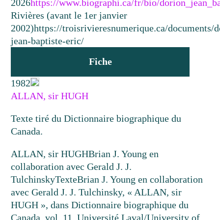
2026
https://www.biographi.ca/fr/bio/dorion_jean_b
Rivières (avant le 1er janvier
2002)
https://troisrivieresnumerique.ca/documents/d
jean-baptiste-eric/
Fiche
1982
ALLAN, sir HUGH
Texte tiré du Dictionnaire biographique du
Canada.
ALLAN, sir HUGH
Brian J. Young en
collaboration avec Gerald J. J.
Tulchinsky
Texte
Brian J. Young en collaboration
avec Gerald J. J. Tulchinsky, « ALLAN, sir
HUGH », dans Dictionnaire biographique du
Canada, vol. 11, Université Laval/University of