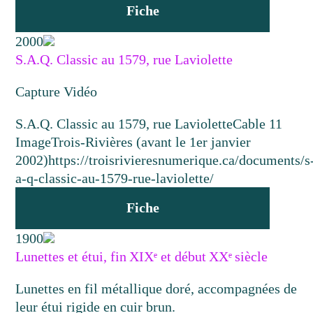
Fiche
2000
S.A.Q. Classic au 1579, rue Laviolette
Capture Vidéo
S.A.Q. Classic au 1579, rue Laviolette
Cable 11
Image
Trois-Rivières (avant le 1er janvier
2002)
https://troisrivieresnumerique.ca/documents/s
a-q-classic-au-1579-rue-laviolette/
Fiche
1900
Lunettes et étui, fin XIXᵉ et début XXᵉ siècle
Lunettes en fil métallique doré, accompagnées de
leur étui rigide en cuir brun.