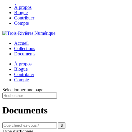
À propos
Blogue
Contribuer
Compte
Accueil
Collections
Documents
À propos
Blogue
Contribuer
Compte
Sélectionner une page
Documents
Type d'affichage