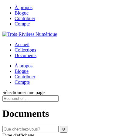
À propos
Blogue
Contribuer
Compte
Accueil
Collections
Documents
À propos
Blogue
Contribuer
Compte
Sélectionner une page
Documents
Type d'affichage