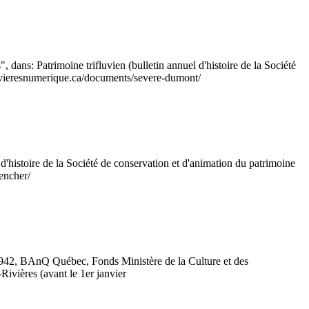
ans: Patrimoine trifluvien (bulletin annuel d'histoire de la Société
srivieresnumerique.ca/documents/severe-dumont/
'histoire de la Société de conservation et d'animation du patrimoine
encher/
 1942, BAnQ Québec, Fonds Ministère de la Culture et des
-Rivières (avant le 1er janvier