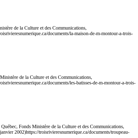
stère de la Culture et des Communications,
/troisrivieresnumerique.ca/documents/la-maison-de-m-montour-a-trois-
inistère de la Culture et des Communications,
/troisrivieresnumerique.ca/documents/les-batisses-de-m-montour-a-trois-
Québec, Fonds Ministère de la Culture et des Communications,
 janvier 2002)
https://troisrivieresnumerique.ca/documents/troupeau-