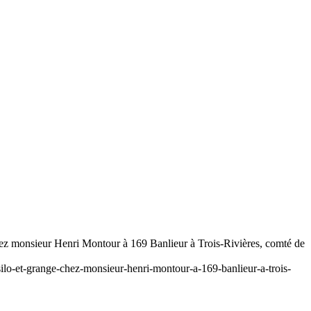
hez monsieur Henri Montour à 169 Banlieur à Trois-Rivières, comté de
silo-et-grange-chez-monsieur-henri-montour-a-169-banlieur-a-trois-