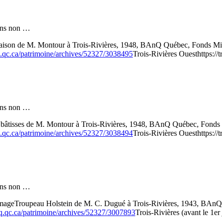
 fins non …
ison de M. Montour à Trois-Rivières, 1948, BAnQ Québec, Fonds Mini
q.qc.ca/patrimoine/archives/52327/3038495
Trois-Rivières Ouest
https:/
 fins non …
 bâtisses de M. Montour à Trois-Rivières, 1948, BAnQ Québec, Fonds M
q.qc.ca/patrimoine/archives/52327/3038494
Trois-Rivières Ouest
https:/
 fins non …
mage
Troupeau Holstein de M. C. Dugué à Trois-Rivières, 1943, BAnQ 
nq.qc.ca/patrimoine/archives/52327/3007893
Trois-Rivières (avant le 1er