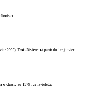
linois et
vier 2002), Trois-Rivières (à partir du 1er janvier
a-q-classic-au-1579-rue-laviolette/