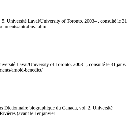
Université Laval/University of Toronto, 2003– , consulté le 31
documents/antrobus-john/
sité Laval/University of Toronto, 2003– , consulté le 31 janv.
uments/arnold-benedict/
ionnaire biographique du Canada, vol. 2, Université
Rivières (avant le 1er janvier