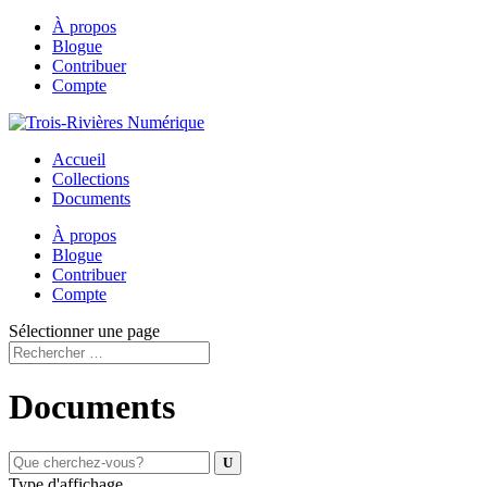
À propos
Blogue
Contribuer
Compte
Accueil
Collections
Documents
À propos
Blogue
Contribuer
Compte
Sélectionner une page
Documents
Type d'affichage