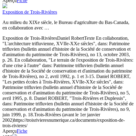
Aperçu
Fiche
Exposition de Trois-Rivières
Au milieu du XIXe siècle, le Bureau d'agriculture du Bas-Canada,
en collaboration avec …
Exposition de Trois-Rivières
Daniel Robert
Texte
En collaboration,
"L'architecture trifluvienne, XVIIe-XXe siècles", dans: Patrimoine
trifluvien (bulletin annuel d'histoire de la Société de conservation et
d'animation du patrimoine de Trois-Rivières), no 13, octobre 2003,
p. 26. En collaboration, "Le terrain de l'exposition de Trois-Rivières:
d'une crise à l'autre" dans: Patrimoine trifluvien (bulletin annuel
d'histoire de la Société de conservation et d'animation du patrimoine
de Trois-Rivières), no 2, avril 1992, p. 1 et 3-15. Daniel ROBERT,
"Les petites écoles à Trois-Rivières, XVIIe-XXe siècles", dans:
Patrimoine trifluvien (bulletin annuel d'histoire de la Société de
conservation et d'animation du patrimoine de Trois-Rivières), no 5,
avril 1995, p. 8. Daniel ROBERT, "Trois-Rivières et Duplessis",
dans: Patrimoine trifluvien (bulletin annuel d'histoire de la Société de
conservation et d'animation du patrimoine de Trois-Rivières), no 9,
juin 1999, p. 18.
Trois-Rivières (avant le 1er janvier
2002)
https://troisrivieresnumerique.ca/documents/exposition-de-
trois-rivieres/
Aperçu
Fiche