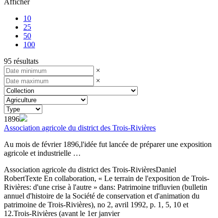
Afficher
10
25
50
100
95 résultats
×
×
1896
Association agricole du district des Trois-Rivières
Au mois de février 1896,l'idée fut lancée de préparer une exposition
agricole et industrielle …
Association agricole du district des Trois-Rivières
Daniel
Robert
Texte
En collaboration, « Le terrain de l'exposition de Trois-
Rivières: d'une crise à l'autre » dans: Patrimoine trifluvien (bulletin
annuel d'histoire de la Société de conservation et d'animation du
patrimoine de Trois-Rivières), no 2, avril 1992, p. 1, 5, 10 et
12.
Trois-Rivières (avant le 1er janvier