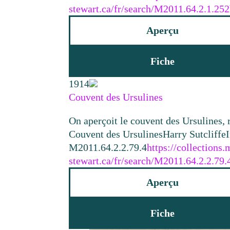
stewart.ca/fr/search/M2011.64.2.1.252
Aperçu
Fiche
1914
Couvent des Ursulines
On aperçoit le couvent des Ursulines
Couvent des Ursulines
Harry Sutcliffe
M2011.64.2.2.79.4
https://collections
stewart.ca/fr/search/M2011.64.2.2.79.
Aperçu
Fiche