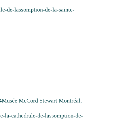
ale-de-lassomption-de-la-sainte-
4
Musée McCord Stewart Montréal,
de-la-cathedrale-de-lassomption-de-