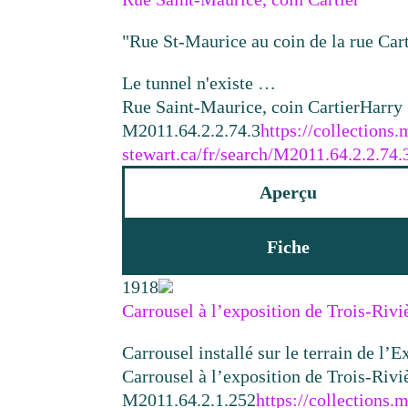
"Rue St-Maurice au coin de la rue Cart
Le tunnel n'existe …
Rue Saint-Maurice, coin Cartier
Harry 
M2011.64.2.2.74.3
https://collections
stewart.ca/fr/search/M2011.64.2.2.74.
Aperçu
Fiche
1918
Carrousel à l’exposition de Trois-Rivi
Carrousel installé sur le terrain de l
Carrousel à l’exposition de Trois-Rivi
M2011.64.2.1.252
https://collections