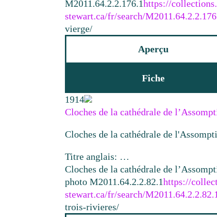
M2011.64.2.2.176.1
https://collectio
stewart.ca/fr/search/M2011.64.2.2.176
vierge/
Aperçu
Fiche
1914
Cloches de la cathédrale de l’Assompt
Cloches de la cathédrale de l'Assomptio
Titre anglais: …
Cloches de la cathédrale de l’Assompt
photo M2011.64.2.2.82.1
https://colle
stewart.ca/fr/search/M2011.64.2.2.82.
trois-rivieres/