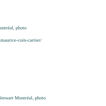
ntréal, photo
-maurice-coin-cartier/
tewart Montréal, photo