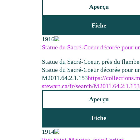
Aperçu
Fiche
1916
Statue du Sacré-Coeur décorée pour un
Statue du Sacré-Coeur, près du flambe
Statue du Sacré-Coeur décorée pour un
M2011.64.2.1.153
https://collections
stewart.ca/fr/search/M2011.64.2.1.153
Aperçu
Fiche
1914
Rue Saint-Maurice, coin Cartier