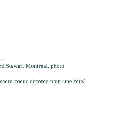
 …
 Stewart Montréal, photo
-sacre-coeur-decoree-pour-une-fete/