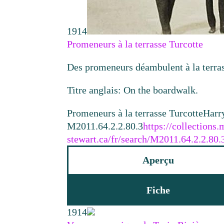
1914
Promeneurs à la terrasse Turcotte
Des promeneurs déambulent à la terras
Titre anglais: On the boardwalk.
Promeneurs à la terrasse Turcotte
Harry
M2011.64.2.2.80.3
https://collections
stewart.ca/fr/search/M2011.64.2.2.80.
Aperçu
Fiche
1914