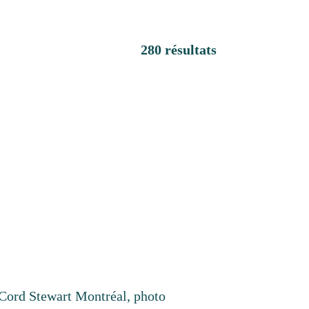
280 résultats
ord Stewart Montréal, photo