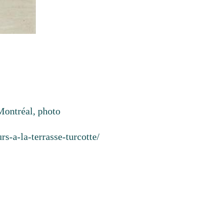
ontréal, photo
s-a-la-terrasse-turcotte/