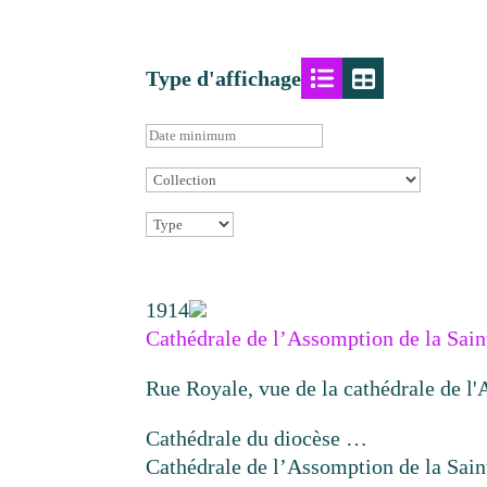
Type d'affichage
1914
Cathédrale de l’Assomption de la Sain
Rue Royale, vue de la cathédrale de l'
Cathédrale du diocèse …
Cathédrale de l’Assomption de la Sain