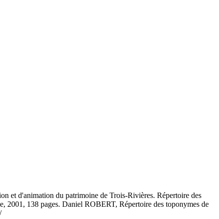
tion et d'animation du patrimoine de Trois-Rivières. Répertoire des
eine, 2001, 138 pages. Daniel ROBERT, Répertoire des toponymes de
/