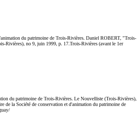
et d'animation du patrimoine de Trois-Rivières. Daniel ROBERT, "Trois-
is-Rivières), no 9, juin 1999, p. 17.
Trois-Rivières (avant le 1er
ation du patrimoine de Trois-Rivières. Le Nouvelliste (Trois-Rivières),
re de la Société de conservation et d'animation du patrimoine de
guay/