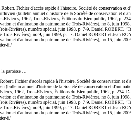
 Robert, Fichier d'accès rapide à l'histoire, Société de conservation et 
rifluvien (bulletin annuel d'histoire de la Société de conservation et d
res, 1962, Trois-Rivières, Éditions du Bien public, 1962, p. 234. 
servation et d'animation du patrimoine de Trois-Rivières), no 8, juin 19
Trois-Rivières), numéro spécial, juin 1998, p. 7-9. Daniel ROBERT, "Tro
 de Trois-Rivières), no 9, juin 1999, p. 17. Daniel ROBERT et Jean ROY
rvation et d'animation du patrimoine de Trois-Rivières), no 15, juin 2005
er-iii/
e la paroisse …
Robert, Fichier d'accès rapide à l'histoire, Société de conservation et 
ien (bulletin annuel d'histoire de la Société de conservation et d'anima
, 1962, Trois-Rivières, Éditions du Bien public, 1962, p. 234. Dan
servation et d'animation du patrimoine de Trois-Rivières), no 8, juin 19
Trois-Rivières), numéro spécial, juin 1998, p. 7-9. Daniel ROBERT, "Tro
 de Trois-Rivières), no 9, juin 1999, p. 17. Daniel ROBERT et Jean ROY
rvation et d'animation du patrimoine de Trois-Rivières), no 15, juin 2005
er-ii/