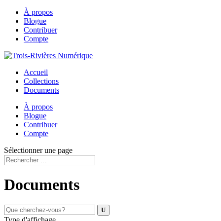
À propos
Blogue
Contribuer
Compte
Accueil
Collections
Documents
À propos
Blogue
Contribuer
Compte
Sélectionner une page
Documents
Type d'affichage