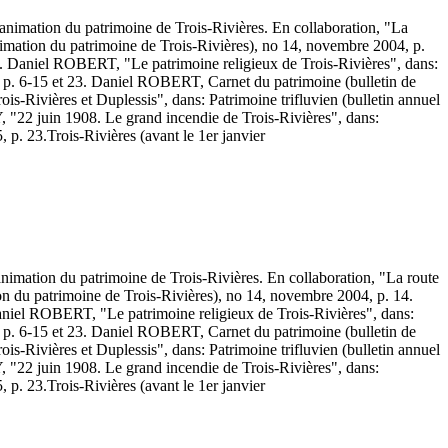
d'animation du patrimoine de Trois-Rivières. En collaboration, "La
'animation du patrimoine de Trois-Rivières), no 14, novembre 2004, p.
Daniel ROBERT, "Le patrimoine religieux de Trois-Rivières", dans:
98, p. 6-15 et 23. Daniel ROBERT, Carnet du patrimoine (bulletin de
is-Rivières et Duplessis", dans: Patrimoine trifluvien (bulletin annuel
, "22 juin 1908. Le grand incendie de Trois-Rivières", dans:
, p. 23.
Trois-Rivières (avant le 1er janvier
d'animation du patrimoine de Trois-Rivières. En collaboration, "La route
tion du patrimoine de Trois-Rivières), no 14, novembre 2004, p. 14.
iel ROBERT, "Le patrimoine religieux de Trois-Rivières", dans:
98, p. 6-15 et 23. Daniel ROBERT, Carnet du patrimoine (bulletin de
is-Rivières et Duplessis", dans: Patrimoine trifluvien (bulletin annuel
, "22 juin 1908. Le grand incendie de Trois-Rivières", dans:
, p. 23.
Trois-Rivières (avant le 1er janvier