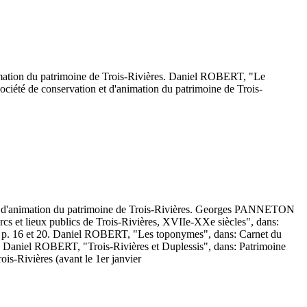
animation du patrimoine de Trois-Rivières. Daniel ROBERT, "Le
Société de conservation et d'animation du patrimoine de Trois-
on et d'animation du patrimoine de Trois-Rivières. Georges PANNETON
 et lieux publics de Trois-Rivières, XVIIe-XXe siècles", dans:
996, p. 16 et 20. Daniel ROBERT, "Les toponymes", dans: Carnet du
 11. Daniel ROBERT, "Trois-Rivières et Duplessis", dans: Patrimoine
rois-Rivières (avant le 1er janvier