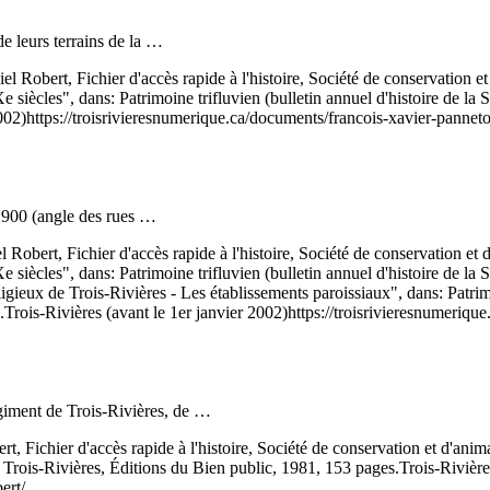
e leurs terrains de la …
el Robert, Fichier d'accès rapide à l'histoire, Société de conservatio
siècles", dans: Patrimoine trifluvien (bulletin annuel d'histoire de la 
002)
https://troisrivieresnumerique.ca/documents/francois-xavier-pannet
 1900 (angle des rues …
l Robert, Fichier d'accès rapide à l'histoire, Société de conservation 
siècles", dans: Patrimoine trifluvien (bulletin annuel d'histoire de la 
ieux de Trois-Rivières - Les établissements paroissiaux", dans: Patrimoi
.
Trois-Rivières (avant le 1er janvier 2002)
https://troisrivieresnumeriqu
iment de Trois-Rivières, de …
rt, Fichier d'accès rapide à l'histoire, Société de conservation et d'
, Trois-Rivières, Éditions du Bien public, 1981, 153 pages.
Trois-Rivière
ert/