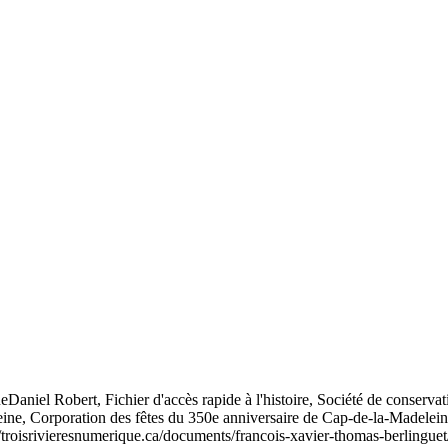
ue
Daniel Robert, Fichier d'accès rapide à l'histoire, Société de conserva
eleine, Corporation des fêtes du 350e anniversaire de Cap-de-la-Madel
//troisrivieresnumerique.ca/documents/francois-xavier-thomas-berlinguet