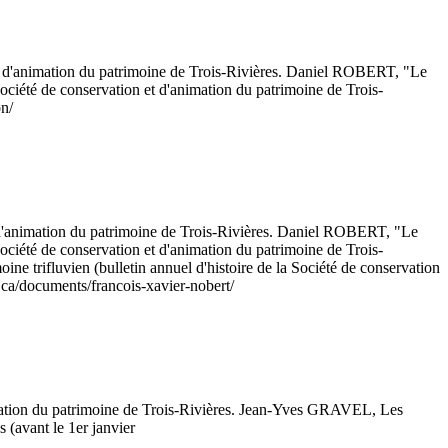
n et d'animation du patrimoine de Trois-Rivières. Daniel ROBERT, "Le
Société de conservation et d'animation du patrimoine de Trois-
on/
et d'animation du patrimoine de Trois-Rivières. Daniel ROBERT, "Le
Société de conservation et d'animation du patrimoine de Trois-
ne trifluvien (bulletin annuel d'histoire de la Société de conservation
e.ca/documents/francois-xavier-nobert/
animation du patrimoine de Trois-Rivières. Jean-Yves GRAVEL, Les
s (avant le 1er janvier