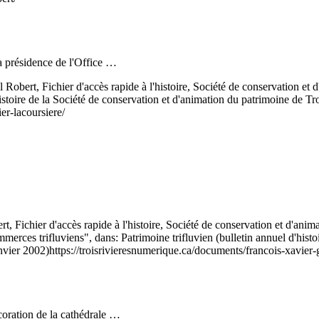
a présidence de l'Office …
 Robert, Fichier d'accès rapide à l'histoire, Société de conservation 
istoire de la Société de conservation et d'animation du patrimoine de Tro
er-lacoursiere/
t, Fichier d'accès rapide à l'histoire, Société de conservation et d'anim
rces trifluviens", dans: Patrimoine trifluvien (bulletin annuel d'histoi
anvier 2002)
https://troisrivieresnumerique.ca/documents/francois-xavier-
oration de la cathédrale …