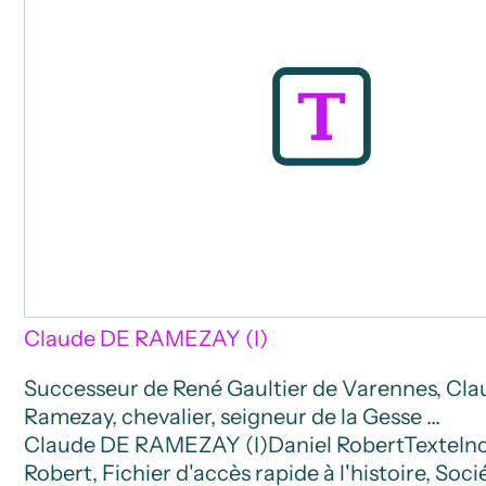
Claude DE RAMEZAY (I)
Successeur de René Gaultier de Varennes, Cla
Ramezay, chevalier, seigneur de la Gesse …
Claude DE RAMEZAY (I)
Daniel Robert
Texte
In
Robert, Fichier d'accès rapide à l'histoire, Soci