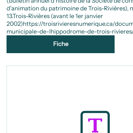
(bulletin annuel d'histoire de la Société de co
d'animation du patrimoine de Trois-Rivières), no
13.
Trois-Rivières (avant le 1er janvier
2002)
https://troisrivieresnumerique.ca/docu
municipale-de-lhippodrome-de-trois-rivieres
Fiche