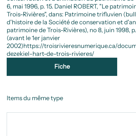
6, mai 1996, p. 15. Daniel ROBERT, "Le patrimoi
Trois-Rivières", dans: Patrimoine trifluvien (bul
d'histoire de la Société de conservation et d'a
patrimoine de Trois-Rivières), no 8, juin 1998, p.
(avant le 1er janvier
2002)
https://troisrivieresnumerique.ca/doc
dezekiel-hart-de-trois-rivieres/
Fiche
Items du même type