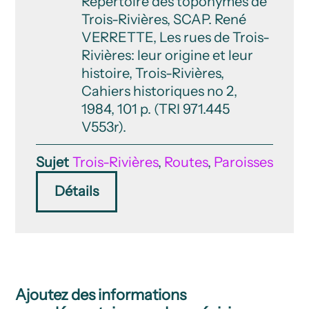
Répertoire des toponymes de
Trois-Rivières, SCAP. René
VERRETTE, Les rues de Trois-
Rivières: leur origine et leur
histoire, Trois-Rivières,
Cahiers historiques no 2,
1984, 101 p. (TRI 971.445
V553r).
Sujet
Trois-Rivières
,
Routes
,
Paroisses
Détails
Ajoutez des informations