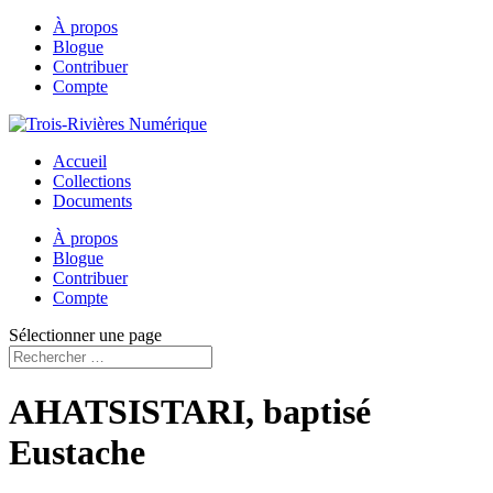
À propos
Blogue
Contribuer
Compte
Accueil
Collections
Documents
À propos
Blogue
Contribuer
Compte
Sélectionner une page
AHATSISTARI, baptisé
Eustache