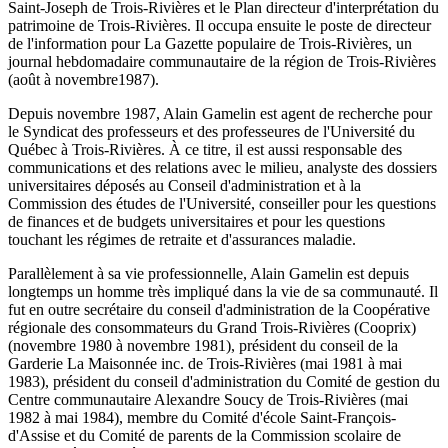
Saint-Joseph de Trois-Rivières et le Plan directeur d'interprétation du
patrimoine de Trois-Rivières. Il occupa ensuite le poste de directeur
de l'information pour La Gazette populaire de Trois-Rivières, un
journal hebdomadaire communautaire de la région de Trois-Rivières
(août à novembre1987).
Depuis novembre 1987, Alain Gamelin est agent de recherche pour
le Syndicat des professeurs et des professeures de l'Université du
Québec à Trois-Rivières. À ce titre, il est aussi responsable des
communications et des relations avec le milieu, analyste des dossiers
universitaires déposés au Conseil d'administration et à la
Commission des études de l'Université, conseiller pour les questions
de finances et de budgets universitaires et pour les questions
touchant les régimes de retraite et d'assurances maladie.
Parallèlement à sa vie professionnelle, Alain Gamelin est depuis
longtemps un homme très impliqué dans la vie de sa communauté. Il
fut en outre secrétaire du conseil d'administration de la Coopérative
régionale des consommateurs du Grand Trois-Rivières (Cooprix)
(novembre 1980 à novembre 1981), président du conseil de la
Garderie La Maisonnée inc. de Trois-Rivières (mai 1981 à mai
1983), président du conseil d'administration du Comité de gestion du
Centre communautaire Alexandre Soucy de Trois-Rivières (mai
1982 à mai 1984), membre du Comité d'école Saint-François-
d'Assise et du Comité de parents de la Commission scolaire de