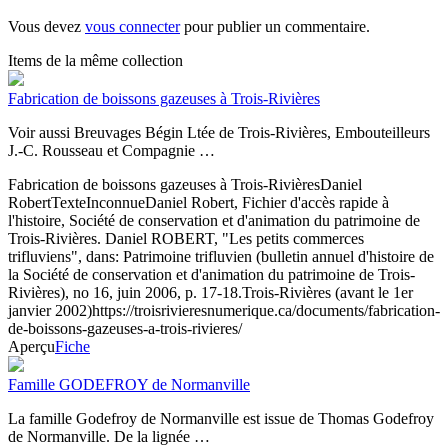
Vous devez
vous connecter
pour publier un commentaire.
Items de la même collection
Fabrication de boissons gazeuses à Trois-Rivières
Voir aussi Breuvages Bégin Ltée de Trois-Rivières, Embouteilleurs
J.-C. Rousseau et Compagnie …
Fabrication de boissons gazeuses à Trois-Rivières
Daniel
Robert
Texte
Inconnue
Daniel Robert, Fichier d'accès rapide à
l'histoire, Société de conservation et d'animation du patrimoine de
Trois-Rivières. Daniel ROBERT, "Les petits commerces
trifluviens", dans: Patrimoine trifluvien (bulletin annuel d'histoire de
la Société de conservation et d'animation du patrimoine de Trois-
Rivières), no 16, juin 2006, p. 17-18.
Trois-Rivières (avant le 1er
janvier 2002)
https://troisrivieresnumerique.ca/documents/fabrication-
de-boissons-gazeuses-a-trois-rivieres/
Aperçu
Fiche
Famille GODEFROY de Normanville
La famille Godefroy de Normanville est issue de Thomas Godefroy
de Normanville. De la lignée …