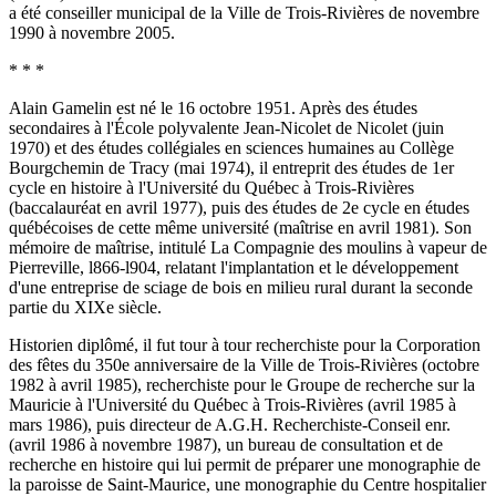
a été conseiller municipal de la Ville de Trois-Rivières de novembre
1990 à novembre 2005.
* * *
Alain Gamelin est né le 16 octobre 1951. Après des études
secondaires à l'École polyvalente Jean-Nicolet de Nicolet (juin
1970) et des études collégiales en sciences humaines au Collège
Bourgchemin de Tracy (mai 1974), il entreprit des études de 1er
cycle en histoire à l'Université du Québec à Trois-Rivières
(baccalauréat en avril 1977), puis des études de 2e cycle en études
québécoises de cette même université (maîtrise en avril 1981). Son
mémoire de maîtrise, intitulé La Compagnie des moulins à vapeur de
Pierreville, l866-l904, relatant l'implantation et le développement
d'une entreprise de sciage de bois en milieu rural durant la seconde
partie du XIXe siècle.
Historien diplômé, il fut tour à tour recherchiste pour la Corporation
des fêtes du 350e anniversaire de la Ville de Trois-Rivières (octobre
1982 à avril 1985), recherchiste pour le Groupe de recherche sur la
Mauricie à l'Université du Québec à Trois-Rivières (avril 1985 à
mars 1986), puis directeur de A.G.H. Recherchiste-Conseil enr.
(avril 1986 à novembre 1987), un bureau de consultation et de
recherche en histoire qui lui permit de préparer une monographie de
la paroisse de Saint-Maurice, une monographie du Centre hospitalier