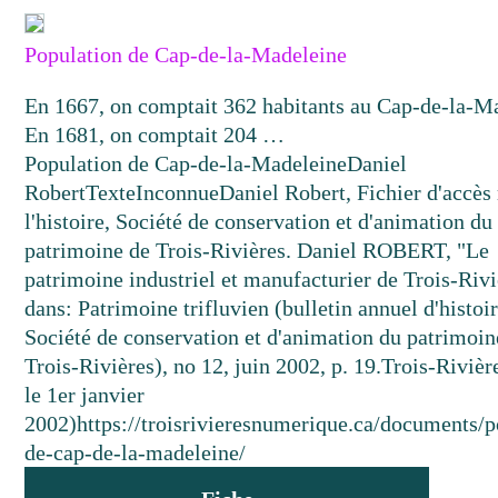
Population de Cap-de-la-Madeleine
En 1667, on comptait 362 habitants au Cap-de-la-M
En 1681, on comptait 204 …
Population de Cap-de-la-Madeleine
Daniel
Robert
Texte
Inconnue
Daniel Robert, Fichier d'accès 
l'histoire, Société de conservation et d'animation du
patrimoine de Trois-Rivières. Daniel ROBERT, "Le
patrimoine industriel et manufacturier de Trois-Rivi
dans: Patrimoine trifluvien (bulletin annuel d'histoir
Société de conservation et d'animation du patrimoin
Trois-Rivières), no 12, juin 2002, p. 19.
Trois-Rivièr
le 1er janvier
2002)
https://troisrivieresnumerique.ca/documents/p
de-cap-de-la-madeleine/