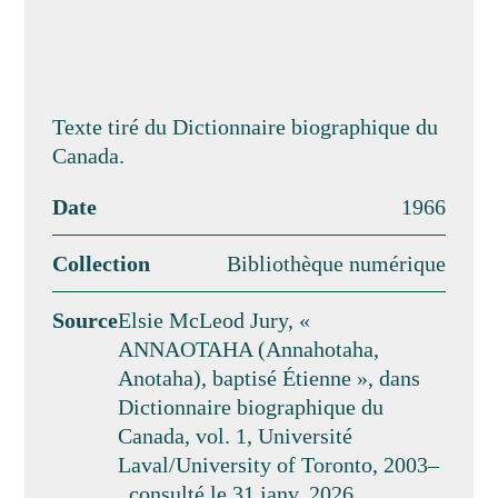
Texte tiré du Dictionnaire biographique du
Canada.
Date
1966
Collection
Bibliothèque numérique
Source
Elsie McLeod Jury, «
ANNAOTAHA (Annahotaha,
Anotaha), baptisé Étienne », dans
Dictionnaire biographique du
Canada, vol. 1, Université
Laval/University of Toronto, 2003–
, consulté le 31 janv. 2026