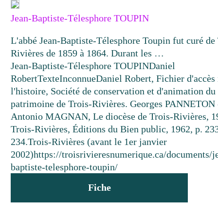
Jean-Baptiste-Télesphore TOUPIN
L'abbé Jean-Baptiste-Télesphore Toupin fut curé de 
Rivières de 1859 à 1864. Durant les …
Jean-Baptiste-Télesphore TOUPIN
Daniel
Robert
Texte
Inconnue
Daniel Robert, Fichier d'accès 
l'histoire, Société de conservation et d'animation du
patrimoine de Trois-Rivières. Georges PANNETON 
Antonio MAGNAN, Le diocèse de Trois-Rivières, 1
Trois-Rivières, Éditions du Bien public, 1962, p. 23
234.
Trois-Rivières (avant le 1er janvier
2002)
https://troisrivieresnumerique.ca/documents/j
baptiste-telesphore-toupin/
Fiche