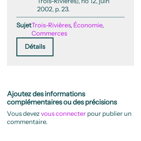
Trois-Rivières), no 12, juin
2002, p. 23.
Sujet
Trois-Rivières
,
Économie
,
Commerces
Détails
Ajoutez des informations
complémentaires ou des précisions
Vous devez
vous connecter
pour publier un
commentaire.