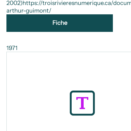
2002)
https://troisrivieresnumerique.ca/docu
arthur-guimont/
Fiche
1971