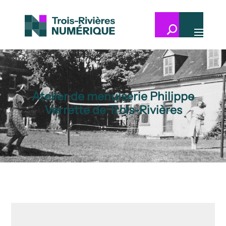
Atelier de menuiserie Philippe
Verrette de Trois-Rivières