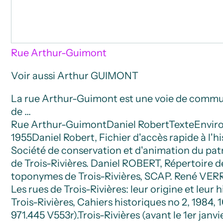
Rue Arthur-Guimont
Voir aussi Arthur GUIMONT
La rue Arthur-Guimont est une voie de comm
de …
Rue Arthur-Guimont
Daniel Robert
Texte
Envir
1955
Daniel Robert, Fichier d'accès rapide à l'hi
Société de conservation et d'animation du pa
de Trois-Rivières. Daniel ROBERT, Répertoire d
toponymes de Trois-Rivières, SCAP. René VE
Les rues de Trois-Rivières: leur origine et leur h
Trois-Rivières, Cahiers historiques no 2, 1984, 1
971.445 V553r).
Trois-Rivières (avant le 1er janvi