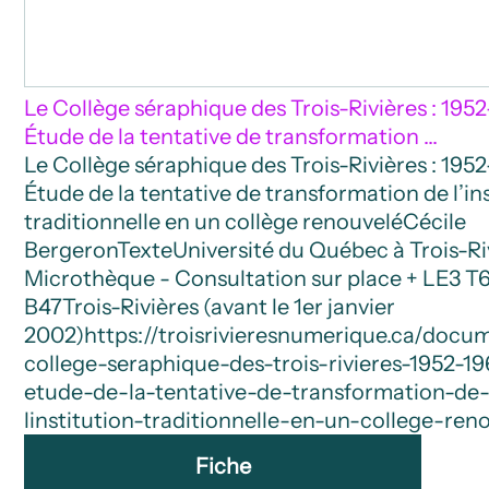
Le Collège séraphique des Trois-Rivières : 1952
Étude de la tentative de transformation …
Le Collège séraphique des Trois-Rivières : 1952
Étude de la tentative de transformation de l’in
traditionnelle en un collège renouvelé
Cécile
Bergeron
Texte
Université du Québec à Trois-Riv
Microthèque - Consultation sur place + LE3 T
B47
Trois-Rivières (avant le 1er janvier
2002)
https://troisrivieresnumerique.ca/docu
college-seraphique-des-trois-rivieres-1952-1
etude-de-la-tentative-de-transformation-de
linstitution-traditionnelle-en-un-college-ren
Fiche