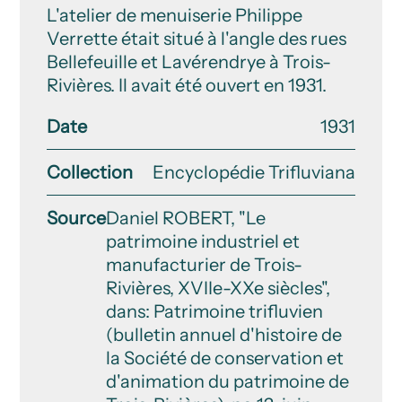
L'atelier de menuiserie Philippe
Verrette était situé à l'angle des rues
Bellefeuille et Lavérendrye à Trois-
Rivières. Il avait été ouvert en 1931.
Date
1931
Collection
Encyclopédie Trifluviana
Source
Daniel ROBERT, "Le
patrimoine industriel et
manufacturier de Trois-
Rivières, XVIIe-XXe siècles",
dans: Patrimoine trifluvien
(bulletin annuel d'histoire de
la Société de conservation et
d'animation du patrimoine de