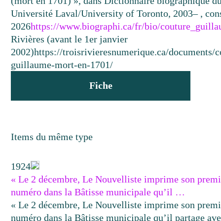
(mort en 1701) », dans Dictionnaire biographique du
Université Laval/University of Toronto, 2003– , cons
2026
https://www.biographi.ca/fr/bio/couture_guil
Rivières (avant le 1er janvier
2002)
https://troisrivieresnumerique.ca/documents/c
guillaume-mort-en-1701/
Fiche
Items du même type
1924
« Le 2 décembre, Le Nouvelliste imprime son premi
numéro dans la Bâtisse municipale qu’il …
« Le 2 décembre, Le Nouvelliste imprime son premi
numéro dans la Bâtisse municipale qu’il partage av