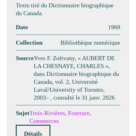
Texte tiré du Dictionnaire biographique
du Canada.
Date
1969
Collection
Bibliothèque numérique
Source
Yves F. Zoltvany, « AUBERT DE
LA CHESNAYE, CHARLES »,
dans Dictionnaire biographique du
Canada, vol. 2, Université
Laval/University of Toronto,
2003– , consulté le 31 janv. 2026
Sujet
Trois-Rivières
,
Fourrure
,
Commerces
Détails