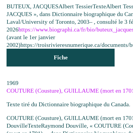
BUTEUX, JACQUES
Albert Tessier
Texte
Albert Tes
JACQUES », dans Dictionnaire biographique du Cana
Laval/University of Toronto, 2003– , consulté le 3 fé
2026
https://www.biographi.ca/fr/bio/buteux_jacque
(avant le 1er janvier
2002)
https://troisrivieresnumerique.ca/documents/b
Fiche
1969
COUTURE (Cousture), GUILLAUME (mort en 170
Texte tiré du Dictionnaire biographique du Canada.
COUTURE (Cousture), GUILLAUME (mort en 170
Douville
Texte
Raymond Douville, « COUTURE (C