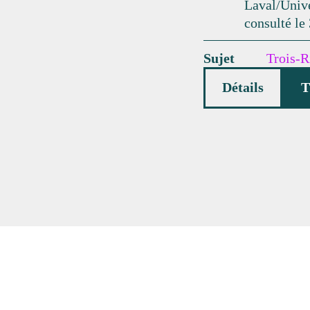
Laval/Unive
consulté le 
Sujet
Trois-R
Détails
T