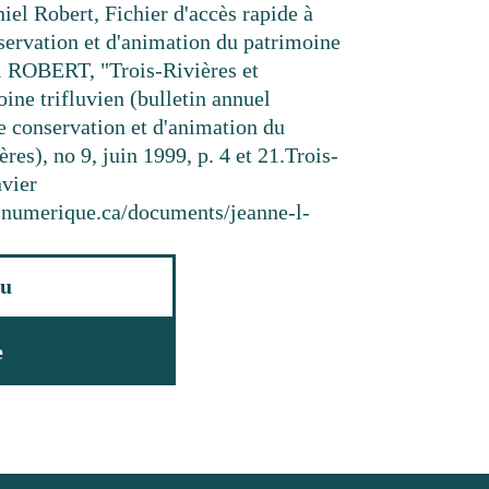
iel Robert, Fichier d'accès rapide à
nservation et d'animation du patrimoine
el ROBERT, "Trois-Rivières et
ine trifluvien (bulletin annuel
de conservation et d'animation du
res), no 9, juin 1999, p. 4 et 21.
Trois-
nvier
resnumerique.ca/documents/jeanne-l-
u
e