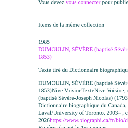
Vous devez
vous connecter
pour publi
Items de la même collection
1985
DUMOULIN, SÉVÈRE (baptisé Sévère-
1853)
Texte tiré du Dictionnaire biographiq
DUMOULIN, SÉVÈRE (baptisé Sévère-
1853)
Nive Voisine
Texte
Nive Voisin
(baptisé Sévère-Joseph Nicolas) (1793
Dictionnaire biographique du Canada, 
Laval/University of Toronto, 2003– , c
2026
https://www.biographi.ca/fr/bi
Rivières (avant le 1er janvier