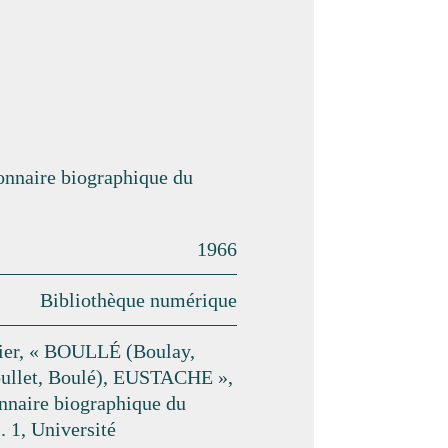
ionnaire biographique du
1966
Bibliothèque numérique
sier, « BOULLÉ (Boulay,
oullet, Boulé), EUSTACHE »,
nnaire biographique du
. 1, Université