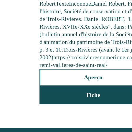
Robert
Texte
Inconnue
Daniel Robert, Fi
l'histoire, Société de conservation et
de Trois-Rivières. Daniel ROBERT, "Le
Rivières, XVIIe-XXe siècles", dans: P
(bulletin annuel d'histoire de la Socié
d'animation du patrimoine de Trois-Riv
p. 3 et 10.
Trois-Rivières (avant le 1er 
2002)
https://troisrivieresnumerique.
remi-vallieres-de-saint-real/
Aperçu
Fiche