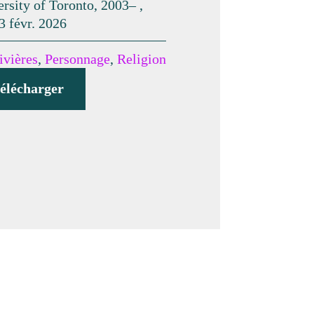
rsity of Toronto, 2003– ,
3 févr. 2026
ivières
,
Personnage
,
Religion
élécharger