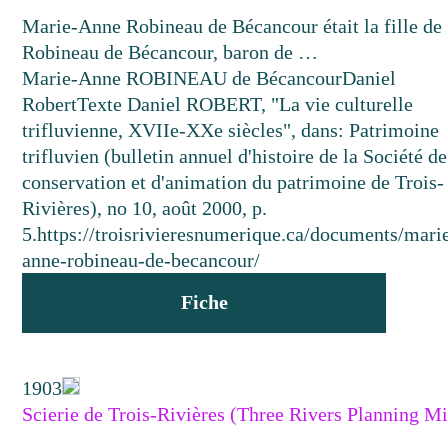
Marie-Anne Robineau de Bécancour était la fille de
Robineau de Bécancour, baron de …
Marie-Anne ROBINEAU de Bécancour
Daniel
Robert
Texte
Daniel ROBERT, "La vie culturelle
trifluvienne, XVIIe-XXe siècles", dans: Patrimoine
trifluvien (bulletin annuel d'histoire de la Société de
conservation et d'animation du patrimoine de Trois-
Rivières), no 10, août 2000, p.
5.
https://troisrivieresnumerique.ca/documents/mari
anne-robineau-de-becancour/
Fiche
1903
Scierie de Trois-Rivières (Three Rivers Planning Mi