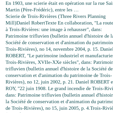
En 1903, une scierie était en opération sur la rue Sai
Martin (Père-Frédéric), entre les …
Scierie de Trois-Rivières (Three Rivers Planning
Mill)
Daniel Robert
Texte
En collaboration, "La rout
à Trois-Rivières: une image à rehausser", dans:
Patrimoine trifluvien (bulletin annuel d'histoire de l
Société de conservation et d'animation du patrimoin
Trois-Rivières), no 14, novembre 2004, p. 15. Danie
ROBERT, "Le patrimoine industriel et manufacturie
Trois-Rivières, XVIIe-XXe siècles", dans: Patrimoi
trifluvien (bulletin annuel d'histoire de la Société de
conservation et d'animation du patrimoine de Trois-
Rivières), no 12, juin 2002, p. 21. Daniel ROBERT e
ROY, "22 juin 1908. Le grand incendie de Trois-Rivi
dans: Patrimoine trifluvien (bulletin annuel d'histoi
la Société de conservation et d'animation du patrim
de Trois-Rivières), no 15, juin 2005, p. 4.
Trois-Rivi