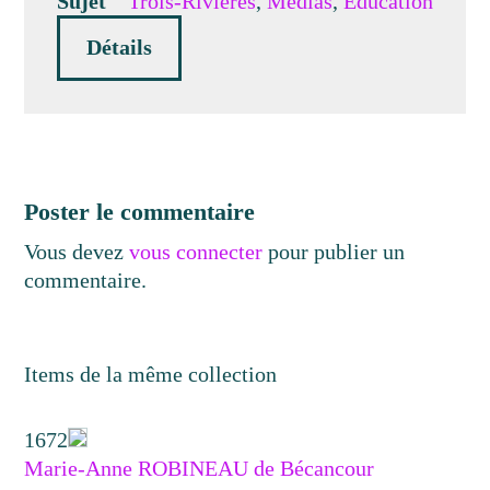
Sujet
Trois-Rivières
,
Médias
,
Éducation
Détails
Poster le commentaire
Vous devez
vous connecter
pour publier un
commentaire.
Items de la même collection
1672
Marie-Anne ROBINEAU de Bécancour