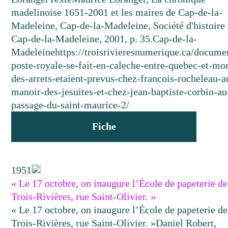
madelinoise 1651-2001 et les maires de Cap-de-la-
Madeleine, Cap-de-la-Madeleine, Société d'histoire
Cap-de-la-Madeleine, 2001, p. 35.
Cap-de-la-
Madeleine
https://troisrivieresnumerique.ca/documen
poste-royale-se-fait-en-caleche-entre-quebec-et-mon
des-arrets-etaient-prevus-chez-francois-rocheleau-a
manoir-des-jesuites-et-chez-jean-baptiste-corbin-au
passage-du-saint-maurice-2/
Fiche
1951
« Le 17 octobre, on inaugure l’École de papeterie de
Trois-Rivières, rue Saint-Olivier. »
« Le 17 octobre, on inaugure l’École de papeterie de
Trois-Rivières, rue Saint-Olivier. »
Daniel Robert,