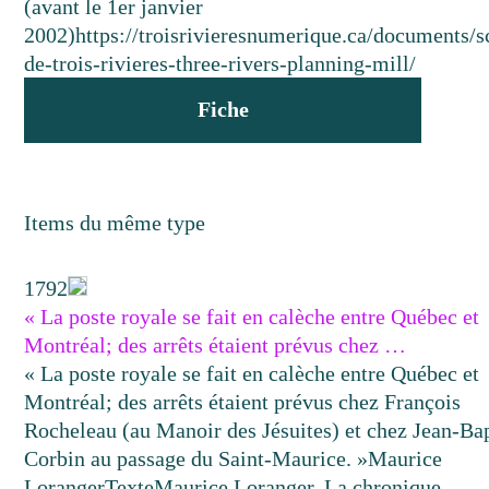
(avant le 1er janvier
2002)
https://troisrivieresnumerique.ca/documents/s
de-trois-rivieres-three-rivers-planning-mill/
Fiche
Items du même type
1792
« La poste royale se fait en calèche entre Québec et
Montréal; des arrêts étaient prévus chez …
« La poste royale se fait en calèche entre Québec et
Montréal; des arrêts étaient prévus chez François
Rocheleau (au Manoir des Jésuites) et chez Jean-Bap
Corbin au passage du Saint-Maurice. »
Maurice
Loranger
Texte
Maurice Loranger, La chronique