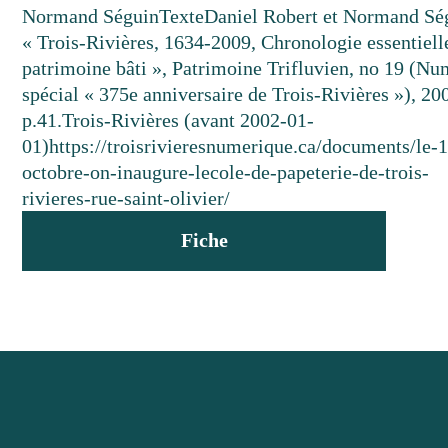
Normand Séguin
Texte
Daniel Robert et Normand Sé
« Trois-Rivières, 1634-2009, Chronologie essentiell
patrimoine bâti », Patrimoine Trifluvien, no 19 (N
spécial « 375e anniversaire de Trois-Rivières »), 20
p.41.
Trois-Rivières (avant 2002-01-
01)
https://troisrivieresnumerique.ca/documents/le-
octobre-on-inaugure-lecole-de-papeterie-de-trois-
rivieres-rue-saint-olivier/
Fiche