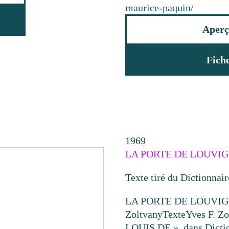
maurice-paquin/
Aperç
Fich
1969
LA PORTE DE LOUVIG
Texte tiré du Dictionnai
LA PORTE DE LOUVIG
Zoltvany
Texte
Yves F. 
LOUIS DE », dans Dictio