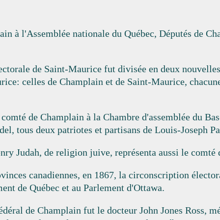
ain à l'Assemblée nationale du Québec, Députés de Ch
ectorale de Saint-Maurice fut divisée en deux nouvelles 
aurice: celles de Champlain et de Saint-Maurice, chacun
 comté de Champlain à la Chambre d'assemblée du Bas-
del, tous deux patriotes et partisans de Louis-Joseph P
nry Judah, de religion juive, représenta aussi le comté
vinces canadiennes, en 1867, la circonscription électo
ement de Québec et au Parlement d'Ottawa.
édéral de Champlain fut le docteur John Jones Ross, m