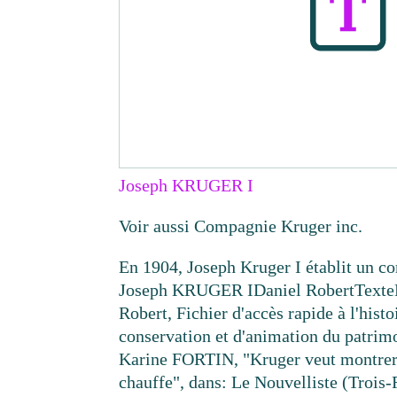
Joseph KRUGER I
Voir aussi Compagnie Kruger inc.
En 1904, Joseph Kruger I établit un
Joseph KRUGER I
Daniel Robert
Texte
Robert, Fichier d'accès rapide à l'histo
conservation et d'animation du patrimo
Karine FORTIN, "Kruger veut montrer 
chauffe", dans: Le Nouvelliste (Trois-