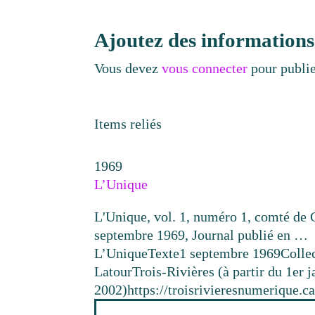
Ajoutez des informations
Vous devez
vous connecter
pour publi
Items reliés
1969
L’Unique
L'Unique, vol. 1, numéro 1, comté de 
septembre 1969, Journal publié en …
L’Unique
Texte
1 septembre 1969
Colle
Latour
Trois-Rivières (à partir du 1er j
2002)
https://troisrivieresnumerique.