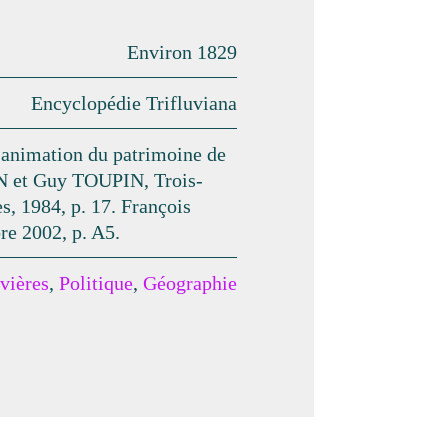
Environ 1829
Encyclopédie Trifluviana
 d'animation du patrimoine de
 et Guy TOUPIN, Trois-
s, 1984, p. 17. François
re 2002, p. A5.
vières
,
Politique
,
Géographie