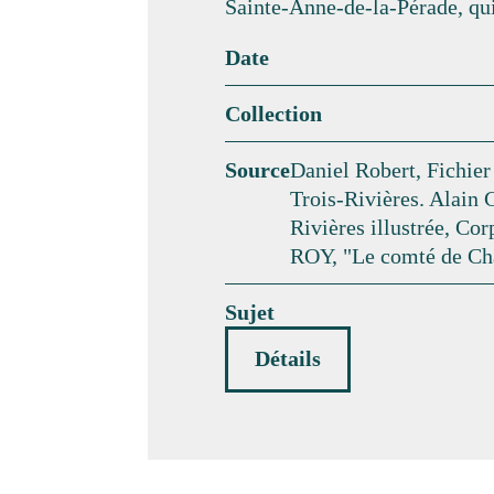
Sainte-Anne-de-la-Pérade, qui
Date
Collection
Source
Daniel Robert, Fichier
Trois-Rivières. Ala
Rivières illustrée, Cor
ROY, "Le comté de Cham
Sujet
Détails