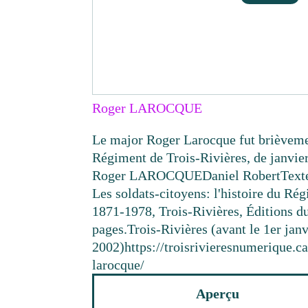
Roger LAROCQUE
Le major Roger Larocque fut briève
Régiment de Trois-Rivières, de janvie
Roger LAROCQUE
Daniel Robert
Text
Les soldats-citoyens: l'histoire du Ré
1871-1978, Trois-Rivières, Éditions d
pages.
Trois-Rivières (avant le 1er janv
2002)
https://troisrivieresnumerique.
larocque/
Aperçu