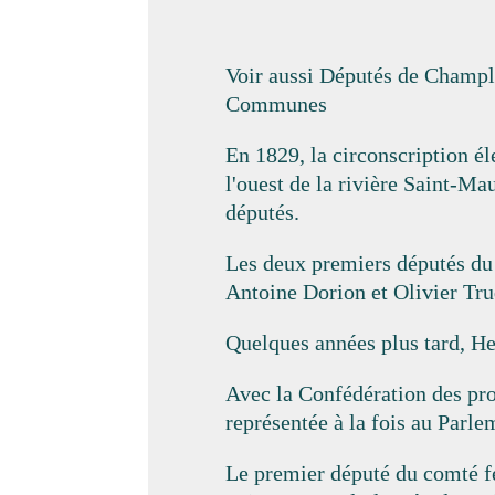
Voir aussi Députés de Champl
Communes
En 1829, la circonscription él
l'ouest de la rivière Saint-M
députés.
Les deux premiers députés du
Antoine Dorion et Olivier Tru
Quelques années plus tard, He
Avec la Confédération des pro
représentée à la fois au Parl
Le premier député du comté f