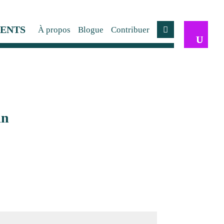
ENTS
À propos
Blogue
Contribuer
Compte
in