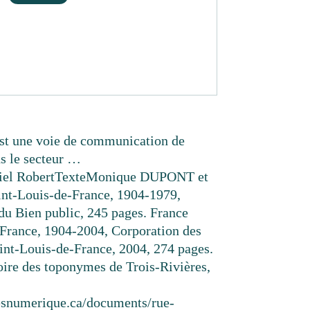
st une voie de communication de
ns le secteur …
iel Robert
Texte
Monique DUPONT et
t-Louis-de-France, 1904-1979,
 du Bien public, 245 pages. France
rance, 1904-2004, Corporation des
aint-Louis-de-France, 2004, 274 pages.
re des toponymes de Trois-Rivières,
eresnumerique.ca/documents/rue-