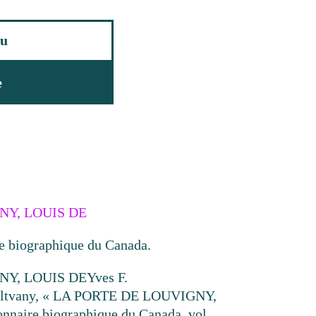
u
e
NY, LOUIS DE
re biographique du Canada.
NY, LOUIS DE
Yves F.
Zoltvany, « LA PORTE DE LOUVIGNY,
nnaire biographique du Canada, vol.