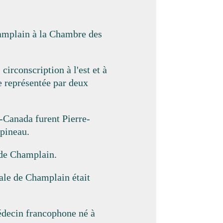
amplain à la Chambre des
circonscription à l'est et à
e représentée par deux
Canada furent Pierre-
apineau.
 de Champlain.
rale de Champlain était
édecin francophone né à