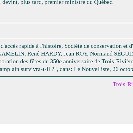
 devint, plus tard, premier ministre du Québec.
 d'accès rapide à l'histoire, Société de conservation et
in GAMELIN, René HARDY, Jean ROY, Normand SÉGUIN
poration des fêtes du 350e anniversaire de Trois-Rivière
plain survivra-t-il ?", dans: Le Nouvelliste, 26 octob
Trois-Ri