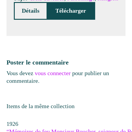
Détails
Télécharger
Poster le commentaire
Vous devez
vous connecter
pour publier un
commentaire.
Items de la même collection
1926
“Mémoires de feu Monsieur Boucher, seigneur de Bo