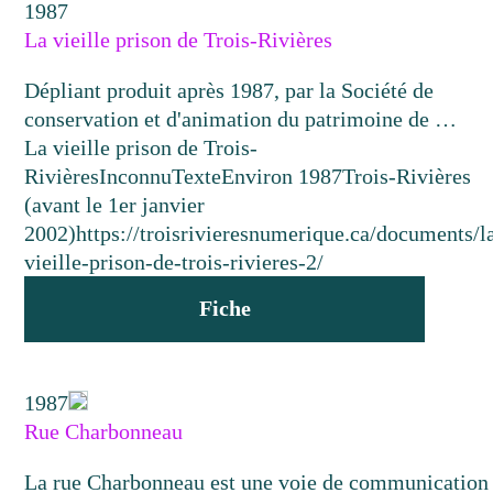
1987
La vieille prison de Trois-Rivières
Dépliant produit après 1987, par la Société de
conservation et d'animation du patrimoine de …
La vieille prison de Trois-
Rivières
Inconnu
Texte
Environ 1987
Trois-Rivières
(avant le 1er janvier
2002)
https://troisrivieresnumerique.ca/documents/l
vieille-prison-de-trois-rivieres-2/
Fiche
1987
Rue Charbonneau
La rue Charbonneau est une voie de communication