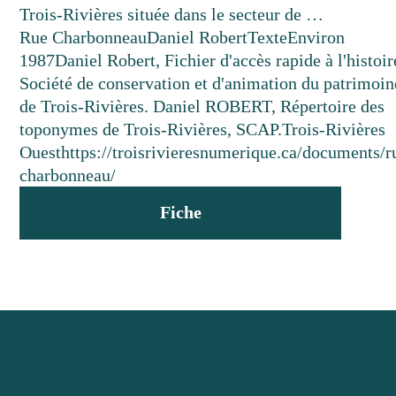
Trois-Rivières située dans le secteur de …
Rue Charbonneau
Daniel Robert
Texte
Environ
1987
Daniel Robert, Fichier d'accès rapide à l'histoir
Société de conservation et d'animation du patrimoin
de Trois-Rivières. Daniel ROBERT, Répertoire des
toponymes de Trois-Rivières, SCAP.
Trois-Rivières
Ouest
https://troisrivieresnumerique.ca/documents/r
charbonneau/
Fiche