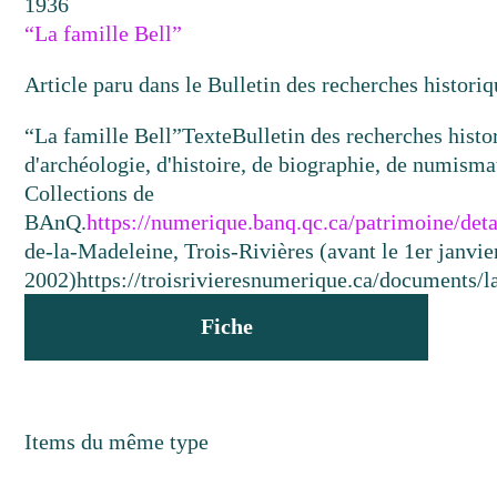
1936
“La famille Bell”
Article paru dans le Bulletin des recherches historiq
“La famille Bell”
Texte
Bulletin des recherches histor
d'archéologie, d'histoire, de biographie, de numismat
Collections de
BAnQ.
https://numerique.banq.qc.ca/patrimoine/det
de-la-Madeleine, Trois-Rivières (avant le 1er janvie
2002)
https://troisrivieresnumerique.ca/documents/la
Fiche
Items du même type