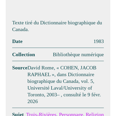
Texte tiré du Dictionnaire biographique du
Canada.
Date
1983
Collection
Bibliothèque numérique
Source
David Rome, « COHEN, JACOB
RAPHAEL », dans Dictionnaire
biographique du Canada, vol. 5,
Université Laval/University of
Toronto, 2003– , consulté le 9 févr.
2026
Sujet
Trois-Rivières
,
Personnage
,
Religion