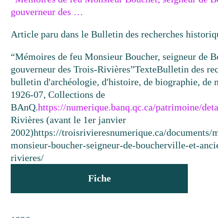
gouverneur des …
Article paru dans le Bulletin des recherches historiq
“Mémoires de feu Monsieur Boucher, seigneur de Bo
gouverneur des Trois-Rivières”
Texte
Bulletin des re
bulletin d'archéologie, d'histoire, de biographie, de 
1926-07, Collections de
BAnQ.
https://numerique.banq.qc.ca/patrimoine/det
Rivières (avant le 1er janvier
2002)
https://troisrivieresnumerique.ca/documents/
monsieur-boucher-seigneur-de-boucherville-et-anci
rivieres/
Fiche