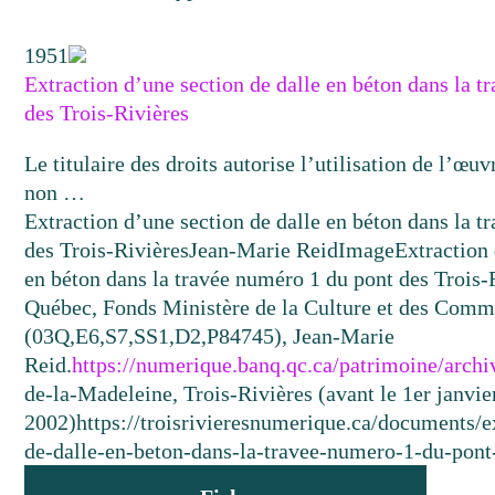
1951
Extraction d’une section de dalle en béton dans la 
des Trois-Rivières
Le titulaire des droits autorise l’utilisation de l’œuv
non …
Extraction d’une section de dalle en béton dans la 
des Trois-Rivières
Jean-Marie Reid
Image
Extraction 
en béton dans la travée numéro 1 du pont des Trois
Québec, Fonds Ministère de la Culture et des Comm
(03Q,E6,S7,SS1,D2,P84745), Jean-Marie
Reid.
https://numerique.banq.qc.ca/patrimoine/arch
de-la-Madeleine, Trois-Rivières (avant le 1er janvie
2002)
https://troisrivieresnumerique.ca/documents/e
de-dalle-en-beton-dans-la-travee-numero-1-du-pont-