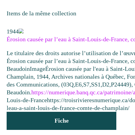
Items de la même collection
1944
Érosion causée par l’eau à Saint-Louis-de-France,
Le titulaire des droits autorise l’utilisation de l’œu
Érosion causée par l’eau à Saint-Louis-de-France,
Beaudoin
Image
Érosion causée par l'eau à Saint-Lo
Champlain, 1944, Archives nationales à Québec, Fon
des Communications, (03Q,E6,S7,SS1,D2,P24449),
Beaudoin.
https://numerique.banq.qc.ca/patrimoine
Louis-de-France
https://troisrivieresnumerique.ca/
leau-a-saint-louis-de-france-comte-de-champlain/
Fiche