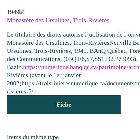
1949
Monastère des Ursulines, Trois-Rivières
Le titulaire des droits autorise l’utilisation de l’œu
Monastère des Ursulines, Trois-Rivières
Neuville Ba
Ursulines, Trois-Rivières, 1949, BAnQ Québec, Fond
des Communications, (03Q,E6,S7,SS1,D2,P73093), 
Bazin.
https://numerique.banq.qc.ca/patrimoine/arc
Rivières (avant le 1er janvier
2002)
https://troisrivieresnumerique.ca/documents/m
rivieres-5/
Fiche
Items du même type