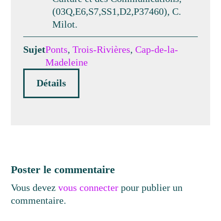
(03Q,E6,S7,SS1,D2,P37460), C.
Milot.
Sujet
Ponts
,
Trois-Rivières
,
Cap-de-la-
Madeleine
Détails
Poster le commentaire
Vous devez
vous connecter
pour publier un
commentaire.