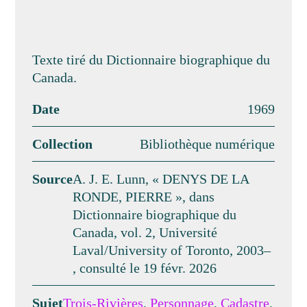
Texte tiré du Dictionnaire biographique du
Canada.
Date
1969
Collection
Bibliothèque numérique
Source
A. J. E. Lunn, « DENYS DE LA
RONDE, PIERRE », dans
Dictionnaire biographique du
Canada, vol. 2, Université
Laval/University of Toronto, 2003–
, consulté le 19 févr. 2026
Sujet
Trois-Rivières
,
Personnage
,
Cadastre
,