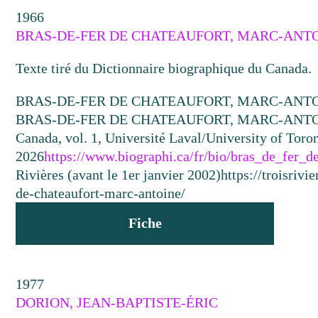
1966
BRAS-DE-FER DE CHATEAUFORT, MARC-ANT
Texte tiré du Dictionnaire biographique du Canada.
BRAS-DE-FER DE CHATEAUFORT, MARC-ANT
BRAS-DE-FER DE CHATEAUFORT, MARC-ANTOINE »
Canada, vol. 1, Université Laval/University of Toront
2026
https://www.biographi.ca/fr/bio/bras_de_fer_
Rivières (avant le 1er janvier 2002)
https://troisriv
de-chateaufort-marc-antoine/
Fiche
1977
DORION, JEAN-BAPTISTE-ÉRIC