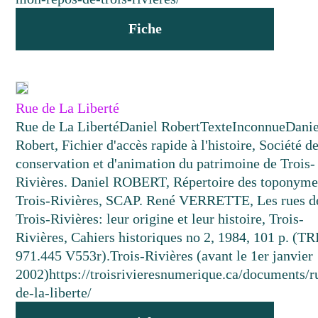
Fiche
Rue de La Liberté
Rue de La Liberté
Daniel Robert
Texte
Inconnue
Danie
Robert, Fichier d'accès rapide à l'histoire, Société d
conservation et d'animation du patrimoine de Trois-
Rivières. Daniel ROBERT, Répertoire des toponyme
Trois-Rivières, SCAP. René VERRETTE, Les rues d
Trois-Rivières: leur origine et leur histoire, Trois-
Rivières, Cahiers historiques no 2, 1984, 101 p. (TR
971.445 V553r).
Trois-Rivières (avant le 1er janvier
2002)
https://troisrivieresnumerique.ca/documents/r
de-la-liberte/