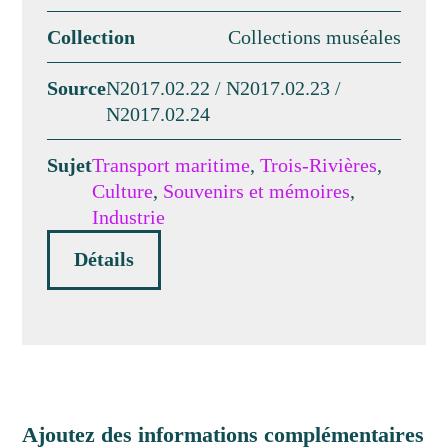
Collection
Collections muséales
Source
N2017.02.22 / N2017.02.23 /
N2017.02.24
Sujet
Transport maritime
,
Trois-Rivières
,
Culture
,
Souvenirs et mémoires
,
Industrie
Détails
Ajoutez des informations complémentaires