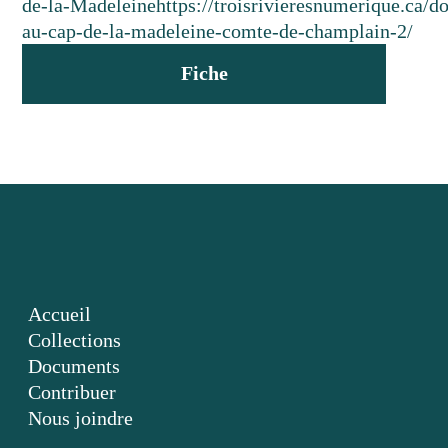
de-la-Madeleine
https://troisrivieresnumerique.ca/d
au-cap-de-la-madeleine-comte-de-champlain-2/
Fiche
Accueil
Collections
Documents
Contribuer
Nous joindre