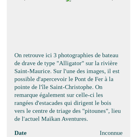
On retrouve ici 3 photographies de bateau
de drave de type "Alligator" sur la rivière
Saint-Maurice. Sur l'une des images, il est
possible d'apercevoir le Pont de Fer à la
pointe de l'île Saint-Christophe. On
remarque également sur celle-ci les
rangées d'estacades qui dirigent le bois
vers le centre de triage des "pitounes", lieu
de l'actuel Maïkan Aventures.
Date
Inconnue