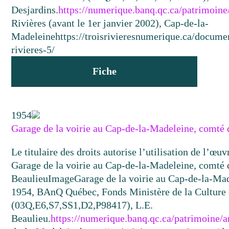
Desjardins.
https://numerique.banq.qc.ca/patrimoin
Rivières (avant le 1er janvier 2002), Cap-de-la-
Madeleine
https://troisrivieresnumerique.ca/documen
rivieres-5/
Fiche
1954
Garage de la voirie au Cap-de-la-Madeleine, comté
Le titulaire des droits autorise l’utilisation de l’œu
Garage de la voirie au Cap-de-la-Madeleine, comté
Beaulieu
Image
Garage de la voirie au Cap-de-la-Ma
1954, BAnQ Québec, Fonds Ministère de la Culture
(03Q,E6,S7,SS1,D2,P98417), L.E.
Beaulieu.
https://numerique.banq.qc.ca/patrimoine/