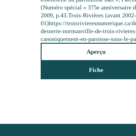
(Numéro spécial « 375e anniversaire d
2009, p.43.
Trois-Rivières (avant 2002
01)
https://troisrivieresnumerique.ca/
desserte-normanville-de-trois-rivieres
canoniquement-en-paroisse-sous-le-pa
Aperçu
Fiche