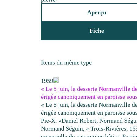
Aperçu
Fiche
Items du même type
1959
« Le 5 juin, la desserte Normanville de
érigée canoniquement en paroisse sou
« Le 5 juin, la desserte Normanville de
érigée canoniquement en paroisse sous
Pie-X. »
Daniel Robert, Normand Ségu
Normand Séguin, « Trois-Rivières, 16
essentielle du patrimoine bâti », Patri