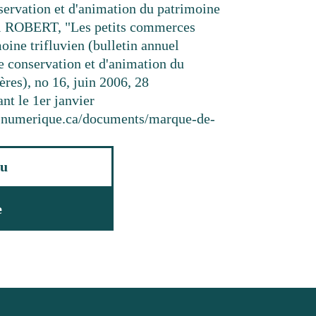
nservation et d'animation du patrimoine
el ROBERT, "Les petits commerces
moine trifluvien (bulletin annuel
de conservation et d'animation du
res), no 16, juin 2006, 28
nt le 1er janvier
resnumerique.ca/documents/marque-de-
u
e