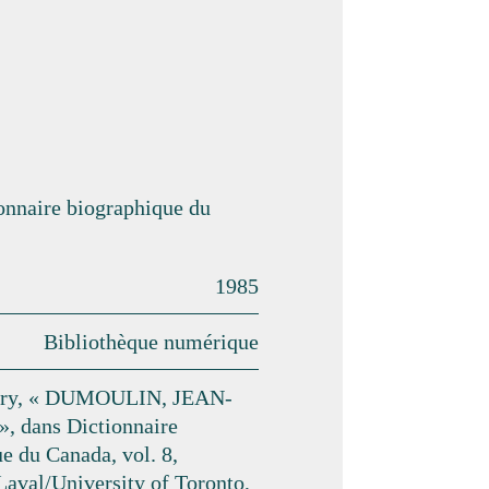
ionnaire biographique du
1985
Bibliothèque numérique
eury, « DUMOULIN, JEAN-
 dans Dictionnaire
e du Canada, vol. 8,
Laval/University of Toronto,