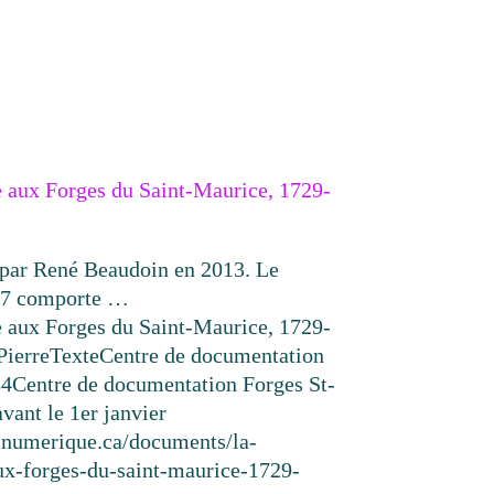
e aux Forges du Saint-Maurice, 1729-
 par René Beaudoin en 2013. Le
307 comporte …
e aux Forges du Saint-Maurice, 1729-
Pierre
Texte
Centre de documentation
34
Centre de documentation Forges St-
avant le 1er janvier
resnumerique.ca/documents/la-
aux-forges-du-saint-maurice-1729-