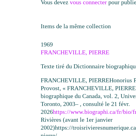
Vous devez
vous connecter
pour publi
Items de la même collection
1969
FRANCHEVILLE, PIERRE
Texte tiré du Dictionnaire biographiq
FRANCHEVILLE, PIERRE
Honorius 
Provost, « FRANCHEVILLE, PIERRE »
biographique du Canada, vol. 2, Unive
Toronto, 2003– , consulté le 21 févr.
2026
https://www.biographi.ca/fr/bio/
Rivières (avant le 1er janvier
2002)
https://troisrivieresnumerique.c
pierre/