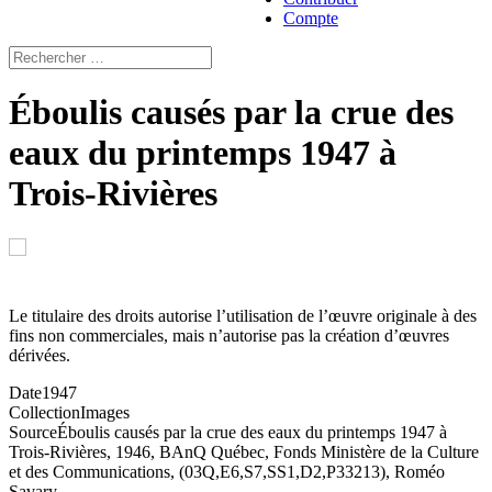
Compte
Éboulis causés par la crue des
eaux du printemps 1947 à
Trois-Rivières
Le titulaire des droits autorise l’utilisation de l’œuvre originale à des
fins non commerciales, mais n’autorise pas la création d’œuvres
dérivées.
Date
1947
Collection
Images
Source
Éboulis causés par la crue des eaux du printemps 1947 à
Trois-Rivières, 1946, BAnQ Québec, Fonds Ministère de la Culture
et des Communications, (03Q,E6,S7,SS1,D2,P33213), Roméo
Savary.