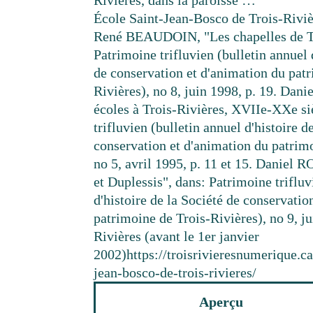
Rivières, dans la paroisse …
École Saint-Jean-Bosco de Trois-Riviè
René BEAUDOIN, "Les chapelles de Tr
Patrimoine trifluvien (bulletin annuel 
de conservation et d'animation du pat
Rivières), no 8, juin 1998, p. 19. Dan
écoles à Trois-Rivières, XVIIe-XXe si
trifluvien (bulletin annuel d'histoire d
conservation et d'animation du patrimo
no 5, avril 1995, p. 11 et 15. Daniel 
et Duplessis", dans: Patrimoine trifluv
d'histoire de la Société de conservatio
patrimoine de Trois-Rivières), no 9, ju
Rivières (avant le 1er janvier
2002)
https://troisrivieresnumerique.c
jean-bosco-de-trois-rivieres/
Aperçu