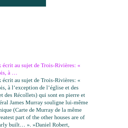
écrit au sujet de Trois-Rivières: «
ois, à …
écrit au sujet de Trois-Rivières: «
s, à l’exception de l’église et des
t des Récollets) qui sont en pierre et
éral James Murray souligne lui-même
phique (Carte de Murray de la même
eatest part of the other houses are of
rly built… ». »
Daniel Robert,