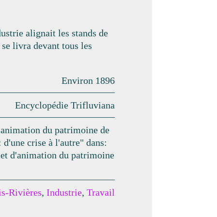
ustrie alignait les stands de
se livra devant tous les
Environ 1896
Encyclopédie Trifluviana
 d'animation du patrimoine de
 d'une crise à l'autre" dans:
n et d'animation du patrimoine
is-Rivières
,
Industrie
,
Travail