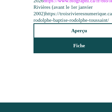
2026
https://www.biographi.ca/fr/bio
Rivières (avant le 1er janvier
2002)
https://troisrivieresnumerique.
rodolphe-baptise-rodolphe-toussaint/
Aperçu
Fiche