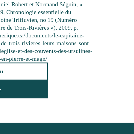
niel Robert et Normand Séguin, «
9, Chronologie essentielle du
moine Trifluvien, no 19 (Numéro
re de Trois-Rivières »), 2009, p.
umerique.ca/documents/le-capitaine-
-de-trois-rivieres-leurs-maisons-sont-
leglise-et-des-couvents-des-ursulines-
t-en-pierre-et-magn/
u
e