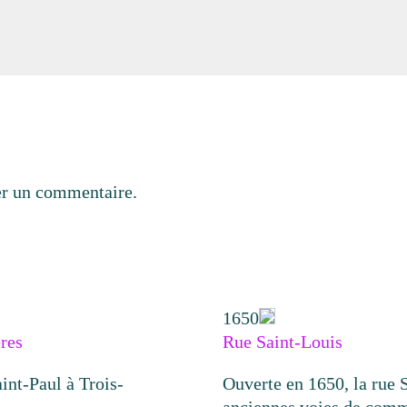
er un commentaire.
1650
res
Rue Saint-Louis
int-Paul à Trois-
Ouverte en 1650, la rue S