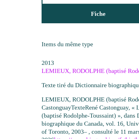
Fiche
Items du même type
2013
LEMIEUX, RODOLPHE (baptisé Rodol
Texte tiré du Dictionnaire biographiq
LEMIEUX, RODOLPHE (baptisé Rodol
Castonguay
Texte
René Castonguay,
(baptisé Rodolphe-Toussaint) », dans 
biographique du Canada, vol. 16, Univ
of Toronto, 2003– , consulté le 11 mar