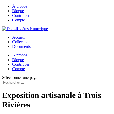
À propos
Blogue
Contribuer
Compte
Accueil
Collections
Documents
À propos
Blogue
Contribuer
Compte
Sélectionner une page
Exposition artisanale à Trois-
Rivières