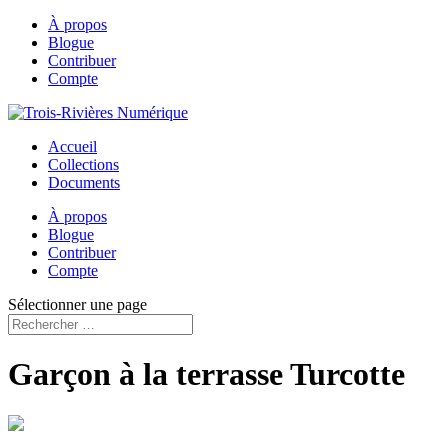
À propos
Blogue
Contribuer
Compte
Accueil
Collections
Documents
À propos
Blogue
Contribuer
Compte
Sélectionner une page
Garçon à la terrasse Turcotte