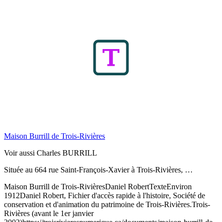
Maison Burrill de Trois-Rivières
Voir aussi Charles BURRILL
Située au 664 rue Saint-François-Xavier à Trois-Rivières, …
Maison Burrill de Trois-Rivières
Daniel Robert
Texte
Environ
1912
Daniel Robert, Fichier d'accès rapide à l'histoire, Société de
conservation et d'animation du patrimoine de Trois-Rivières.
Trois-
Rivières (avant le 1er janvier