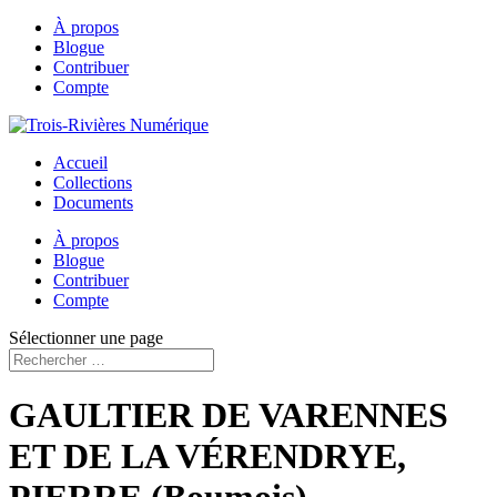
À propos
Blogue
Contribuer
Compte
Accueil
Collections
Documents
À propos
Blogue
Contribuer
Compte
Sélectionner une page
GAULTIER DE VARENNES
ET DE LA VÉRENDRYE,