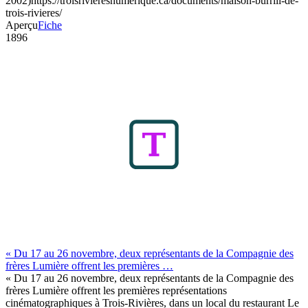
2002)
https://troisrivieresnumerique.ca/documents/maison-burrill-de-
trois-rivieres/
Aperçu
Fiche
1896
« Du 17 au 26 novembre, deux représentants de la Compagnie des
frères Lumière offrent les premières …
« Du 17 au 26 novembre, deux représentants de la Compagnie des
frères Lumière offrent les premières représentations
cinématographiques à Trois-Rivières, dans un local du restaurant Le