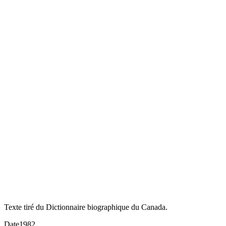
Texte tiré du Dictionnaire biographique du Canada.
Date
1982