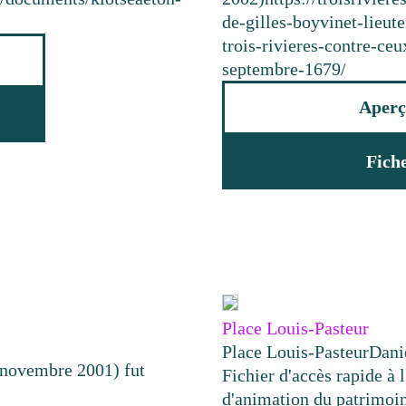
de-gilles-boyvinet-lieute
trois-rivieres-contre-ce
septembre-1679/
Aperç
Fich
Place Louis-Pasteur
Place Louis-Pasteur
Dani
 novembre 2001) fut
Fichier d'accès rapide à l
d'animation du patrimoi