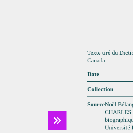
Texte tiré du Dict
Canada.
Date
Collection
Source
Noël Béla
CHARLES DE
biographiqu
Université 