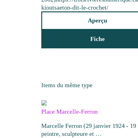
kioutsaeton-dit-le-crochet/
Aperçu
Fiche
Items du même type
Place Marcelle-Ferron
Marcelle Ferron (29 janvier 1924 - 19
peintre, sculpteure et …