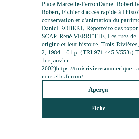
Place Marcelle-Ferron
Daniel Robert
T
Robert, Fichier d'accès rapide à l'histo
conservation et d'animation du patrimo
Daniel ROBERT, Répertoire des topon
SCAP. René VERRETTE, Les rues de Tr
origine et leur histoire, Trois-Rivières
2, 1984, 101 p. (TRI 971.445 V553r).
T
1er janvier
2002)
https://troisrivieresnumerique.
marcelle-ferron/
Aperçu
Fiche