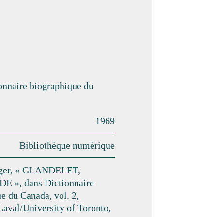
ionnaire biographique du
1969
Bibliothèque numérique
nger, « GLANDELET,
 », dans Dictionnaire
e du Canada, vol. 2,
Laval/University of Toronto,