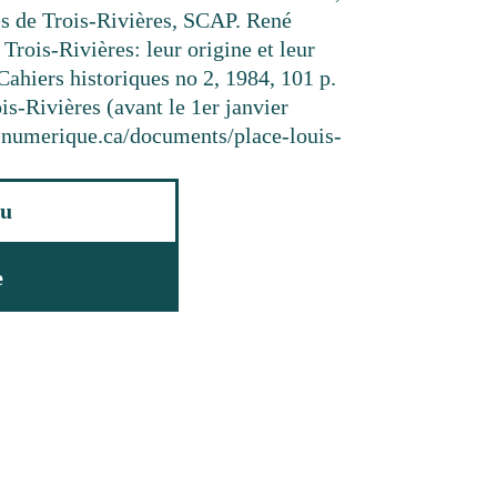
s de Trois-Rivières, SCAP. René
ois-Rivières: leur origine et leur
 Cahiers historiques no 2, 1984, 101 p.
is-Rivières (avant le 1er janvier
resnumerique.ca/documents/place-louis-
u
e