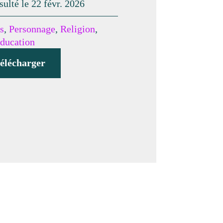
sulté le 22 févr. 2026
s
,
Personnage
,
Religion
,
ducation
élécharger