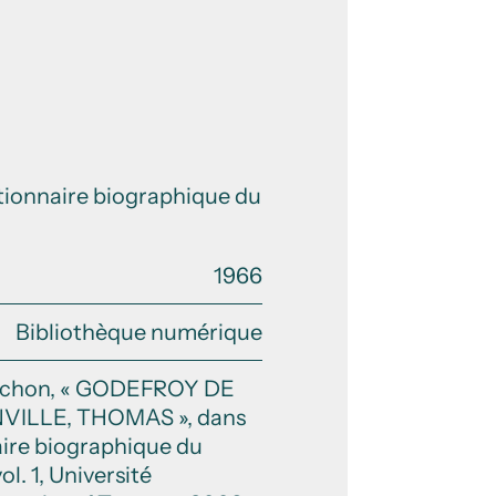
ctionnaire biographique du
1966
Bibliothèque numérique
achon, « GODEFROY DE
ILLE, THOMAS », dans
ire biographique du
l. 1, Université