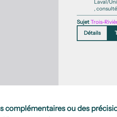
Laval/Uni
, consulté
Sujet
Trois-Riviè
Détails
ns complémentaires ou des précisi