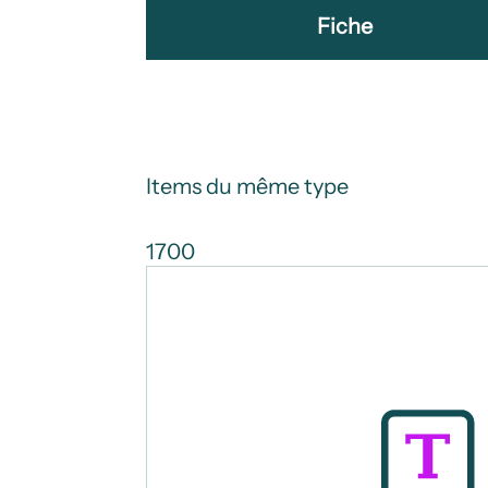
Fiche
Items du même type
1700