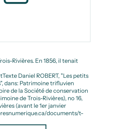
Trois-Rivières. En 1856, il tenait
t
Texte
Daniel ROBERT, "Les petits
, dans: Patrimoine trifluvien
toire de la Société de conservation
imoine de Trois-Rivières), no 16,
vières (avant le 1er janvier
vieresnumerique.ca/documents/t-