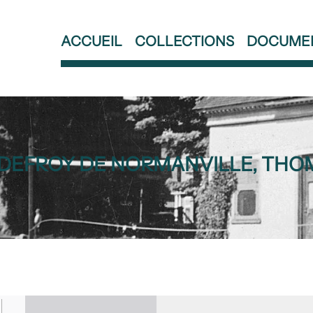
ACCUEIL
COLLECTIONS
DOCUME
DEFROY DE NORMANVILLE, THO