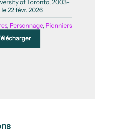
versity of Toronto, 2003–
 le 22 févr. 2026
res
,
Personnage
,
Pionniers
Télécharger
ons