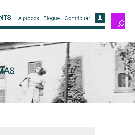
NTS
À propos
Blogue
Contribuer
Compte
MAS