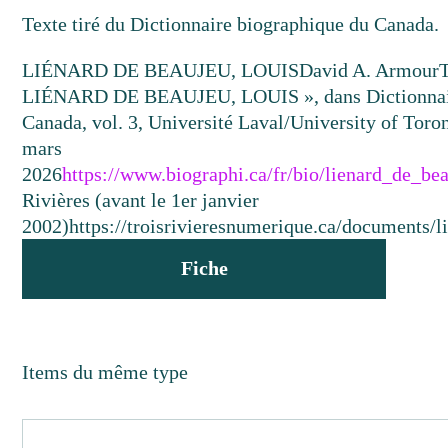
Texte tiré du Dictionnaire biographique du Canada.
LIÉNARD DE BEAUJEU, LOUIS
David A. Armour
LIÉNARD DE BEAUJEU, LOUIS », dans Dictionnair
Canada, vol. 3, Université Laval/University of Toron
mars
2026
https://www.biographi.ca/fr/bio/lienard_de_be
Rivières (avant le 1er janvier
2002)
https://troisrivieresnumerique.ca/documents/l
Fiche
Items du même type