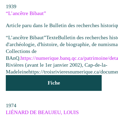
1939
“L’ancêtre Bibaut”
Article paru dans le Bulletin des recherches historiq
“L’ancêtre Bibaut”
Texte
Bulletin des recherches hist
d'archéologie, d'histoire, de biographie, de numismat
Collections de
BAnQ.
https://numerique.banq.qc.ca/patrimoine/det
Rivières (avant le 1er janvier 2002), Cap-de-la-
Madeleine
https://troisrivieresnumerique.ca/documen
Fiche
1974
LIÉNARD DE BEAUJEU, LOUIS