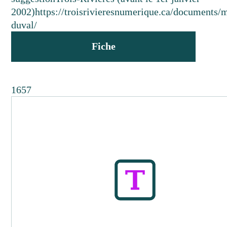
2002)
https://troisrivieresnumerique.ca/documents/m
duval/
Fiche
1657