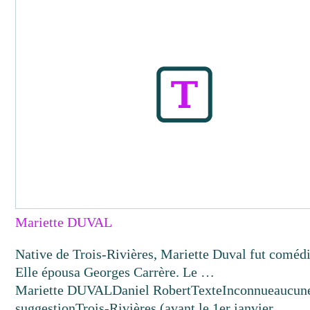
Mariette DUVAL
Native de Trois-Rivières, Mariette Duval fut coméd
Elle épousa Georges Carrère. Le …
Mariette DUVAL
Daniel Robert
Texte
Inconnue
aucun
suggestion
Trois-Rivières (avant le 1er janvier