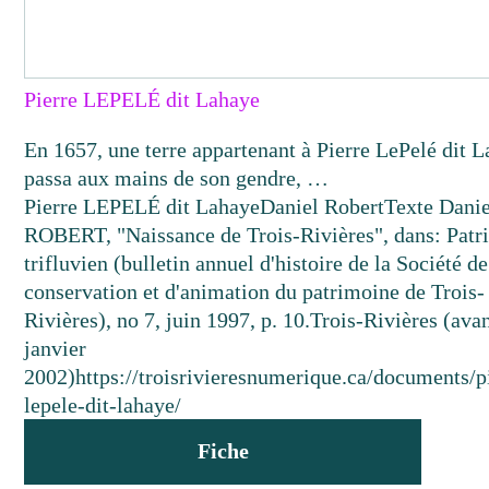
Pierre LEPELÉ dit Lahaye
En 1657, une terre appartenant à Pierre LePelé dit 
passa aux mains de son gendre, …
Pierre LEPELÉ dit Lahaye
Daniel Robert
Texte
Danie
ROBERT, "Naissance de Trois-Rivières", dans: Patr
trifluvien (bulletin annuel d'histoire de la Société de
conservation et d'animation du patrimoine de Trois-
Rivières), no 7, juin 1997, p. 10.
Trois-Rivières (avan
janvier
2002)
https://troisrivieresnumerique.ca/documents/p
lepele-dit-lahaye/
Fiche