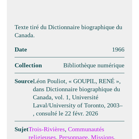
Texte tiré du Dictionnaire biographique du
Canada.
Date
1966
Collection
Bibliothèque numérique
Source
Léon Pouliot, « GOUPIL, RENÉ »,
dans Dictionnaire biographique du
Canada, vol. 1, Université
Laval/University of Toronto, 2003–
, consulté le 22 févr. 2026
Sujet
Trois-Rivières
,
Communautés
religieuses
,
Personnage
,
Missions
,