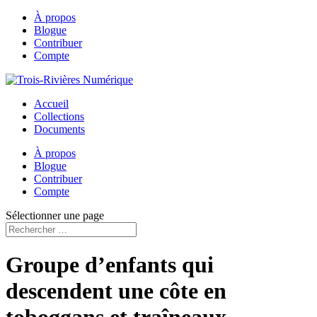
À propos
Blogue
Contribuer
Compte
Accueil
Collections
Documents
À propos
Blogue
Contribuer
Compte
Sélectionner une page
Groupe d’enfants qui
descendent une côte en