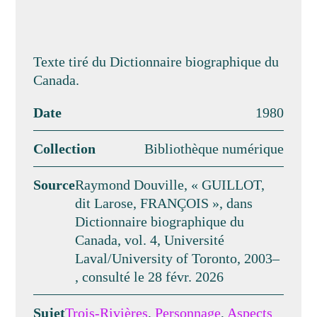
Texte tiré du Dictionnaire biographique du
Canada.
Date
1980
Collection
Bibliothèque numérique
Source
Raymond Douville, « GUILLOT,
dit Larose, FRANÇOIS », dans
Dictionnaire biographique du
Canada, vol. 4, Université
Laval/University of Toronto, 2003–
, consulté le 28 févr. 2026
Sujet
Trois-Rivières
,
Personnage
,
Aspects