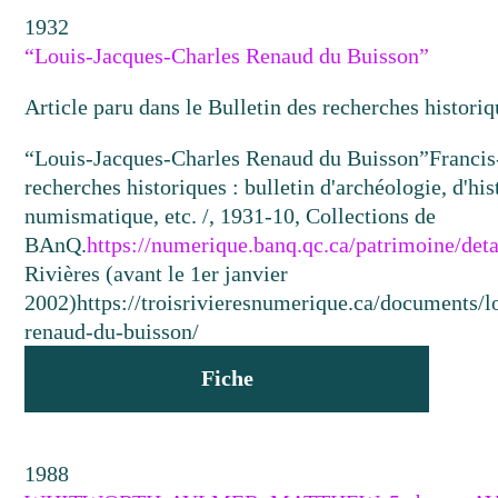
1932
“Louis-Jacques-Charles Renaud du Buisson”
Article paru dans le Bulletin des recherches historiq
“Louis-Jacques-Charles Renaud du Buisson”
Francis
recherches historiques : bulletin d'archéologie, d'his
numismatique, etc. /, 1931-10, Collections de
BAnQ.
https://numerique.banq.qc.ca/patrimoine/det
Rivières (avant le 1er janvier
2002)
https://troisrivieresnumerique.ca/documents/l
renaud-du-buisson/
Fiche
1988