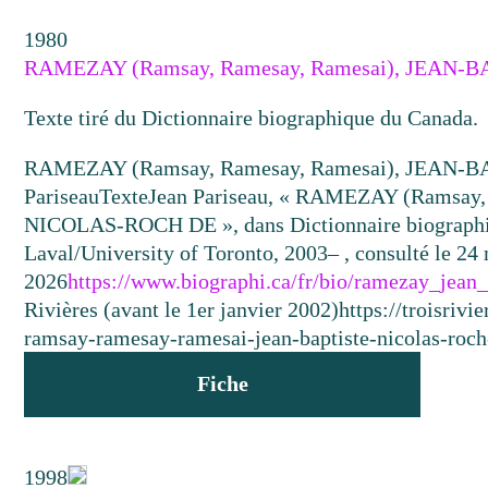
1980
RAMEZAY (Ramsay, Ramesay, Ramesai), JEAN
Texte tiré du Dictionnaire biographique du Canada.
RAMEZAY (Ramsay, Ramesay, Ramesai), JEAN
Pariseau
Texte
Jean Pariseau, « RAMEZAY (Ramsay
NICOLAS-ROCH DE », dans Dictionnaire biographiqu
Laval/University of Toronto, 2003– , consulté le 24
2026
https://www.biographi.ca/fr/bio/ramezay_jean
Rivières (avant le 1er janvier 2002)
https://troisriv
ramsay-ramesay-ramesai-jean-baptiste-nicolas-roch
Fiche
1998