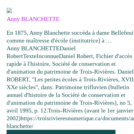
Anny BLANCHETTE
En 1875, Anny Blanchette succéda à dame Bellefeui
comme maîtresse d'école (institutrice) à …
Anny BLANCHETTE
Daniel
Robert
Texte
Inconnue
Daniel Robert, Fichier d'accès
rapide à l'histoire, Société de conservation et
d'animation du patrimoine de Trois-Rivières. Daniel
ROBERT, "Les petites écoles à Trois-Rivières, XVII
XXe siècles", dans: Patrimoine trifluvien (bulletin
annuel d'histoire de la Société de conservation et
d'animation du patrimoine de Trois-Rivières), no 5,
avril 1995, p. 12.
Trois-Rivières (avant le 1er janvier
2002)
https://troisrivieresnumerique.ca/documents/
blanchette/