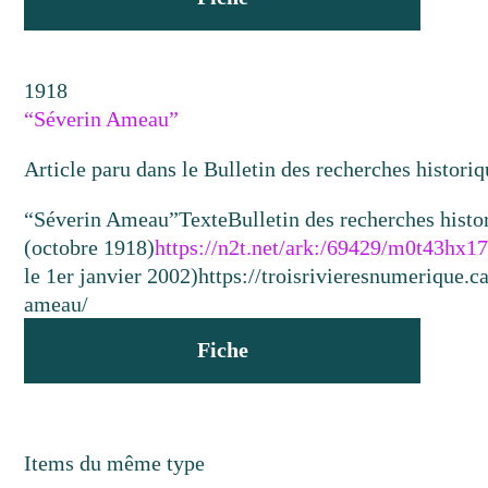
1918
“Séverin Ameau”
Article paru dans le Bulletin des recherches historiq
“Séverin Ameau”
Texte
Bulletin des recherches histo
(octobre 1918)
https://n2t.net/ark:/69429/m0t43hx1
le 1er janvier 2002)
https://troisrivieresnumerique.
ameau/
Fiche
Items du même type