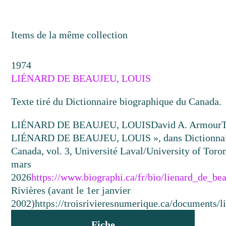
Items de la même collection
1974
LIÉNARD DE BEAUJEU, LOUIS
Texte tiré du Dictionnaire biographique du Canada.
LIÉNARD DE BEAUJEU, LOUIS
David A. Armour
LIÉNARD DE BEAUJEU, LOUIS », dans Dictionnair
Canada, vol. 3, Université Laval/University of Toron
mars
2026
https://www.biographi.ca/fr/bio/lienard_de_be
Rivières (avant le 1er janvier
2002)
https://troisrivieresnumerique.ca/documents/l
Fiche