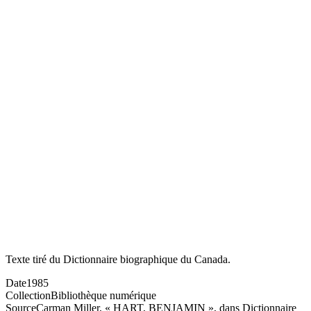
Texte tiré du Dictionnaire biographique du Canada.
Date
1985
Collection
Bibliothèque numérique
Source
Carman Miller, « HART, BENJAMIN », dans Dictionnaire