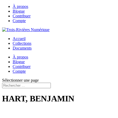
À propos
Blogue
Contribuer
Compte
Accueil
Collections
Documents
À propos
Blogue
Contribuer
Compte
Sélectionner une page
HART, BENJAMIN