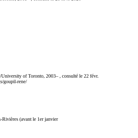
iversity of Toronto, 2003– , consulté le 22 févr.
s/goupil-rene/
s-Rivières (avant le 1er janvier