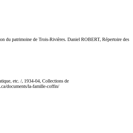
mation du patrimoine de Trois-Rivières. Daniel ROBERT, Répertoire des
atique, etc. /, 1934-04, Collections de
e.ca/documents/la-famille-coffin/