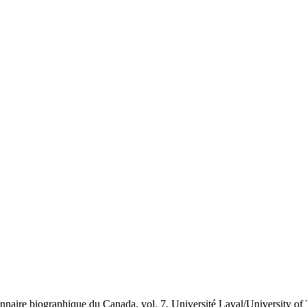
ire biographique du Canada, vol. 7, Université Laval/University of T