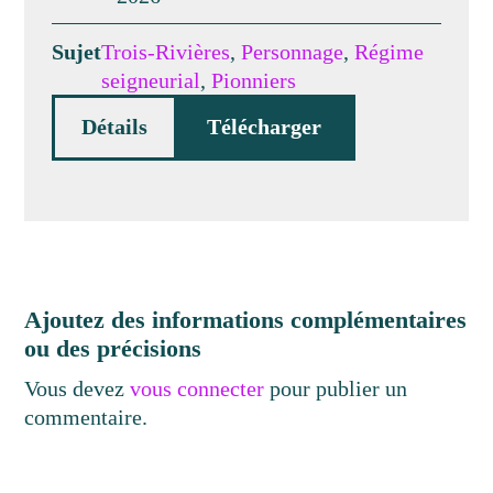
Sujet
Trois-Rivières
,
Personnage
,
Régime
seigneurial
,
Pionniers
Détails
Télécharger
Ajoutez des informations complémentaires
ou des précisions
Vous devez
vous connecter
pour publier un
commentaire.