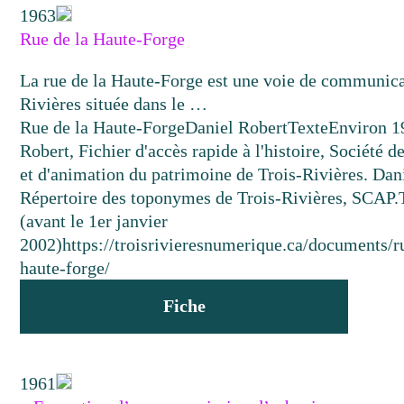
1963
Rue de la Haute-Forge
La rue de la Haute-Forge est une voie de communica
Rivières située dans le …
Rue de la Haute-Forge
Daniel Robert
Texte
Environ 1
Robert, Fichier d'accès rapide à l'histoire, Société 
et d'animation du patrimoine de Trois-Rivières. D
Répertoire des toponymes de Trois-Rivières, SCAP.
(avant le 1er janvier
2002)
https://troisrivieresnumerique.ca/documents/r
haute-forge/
Fiche
1961