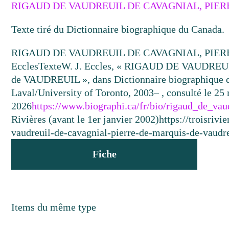
RIGAUD DE VAUDREUIL DE CAVAGNIAL, PIERR
Texte tiré du Dictionnaire biographique du Canada.
RIGAUD DE VAUDREUIL DE CAVAGNIAL, PIERR
Eccles
Texte
W. J. Eccles, « RIGAUD DE VAUDRE
de VAUDREUIL », dans Dictionnaire biographique du
Laval/University of Toronto, 2003– , consulté le 25
2026
https://www.biographi.ca/fr/bio/rigaud_de_va
Rivières (avant le 1er janvier 2002)
https://troisriv
vaudreuil-de-cavagnial-pierre-de-marquis-de-vaudre
Fiche
Items du même type