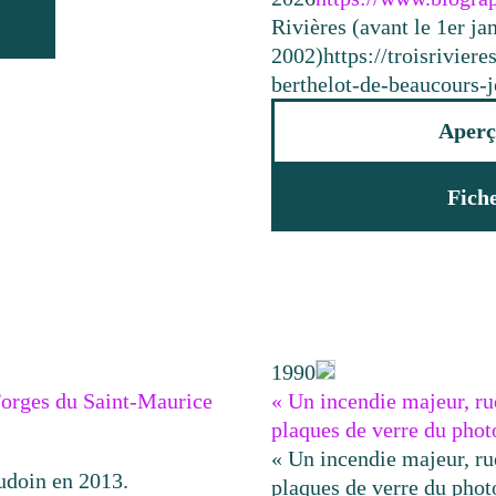
Rivières (avant le 1er ja
2002)
https://troisrivie
berthelot-de-beaucours-
Aperç
Fich
1990
Forges du Saint-Maurice
« Un incendie majeur, ru
plaques de verre du phot
« Un incendie majeur, ru
udoin en 2013.
plaques de verre du photo