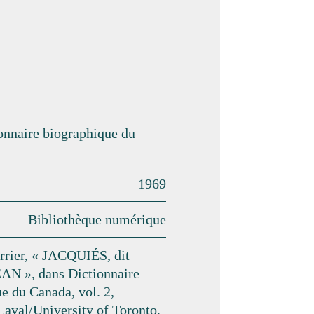
ionnaire biographique du
1969
Bibliothèque numérique
rrier, « JACQUIÉS, dit
EAN », dans Dictionnaire
e du Canada, vol. 2,
Laval/University of Toronto,