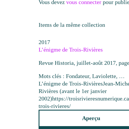
Vous devez
vous connecter
pour publi
Items de la même collection
2017
L’énigme de Trois-Rivières
Revue Historia, juillet-août 2017, pag
Mots clés : Fondateur, Laviolette, …
L’énigme de Trois-Rivières
Jean-Mich
Rivières (avant le 1er janvier
2002)
https://troisrivieresnumerique.
trois-rivieres/
Aperçu