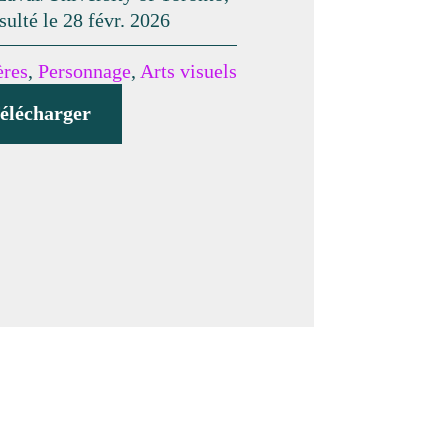
sulté le 28 févr. 2026
ères
,
Personnage
,
Arts visuels
élécharger