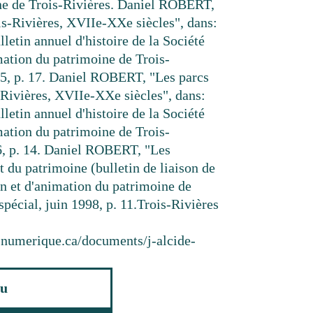
ne de Trois-Rivières. Daniel ROBERT,
ois-Rivières, XVIIe-XXe siècles", dans:
lletin annuel d'histoire de la Société
mation du patrimoine de Trois-
995, p. 17. Daniel ROBERT, "Les parcs
s-Rivières, XVIIe-XXe siècles", dans:
lletin annuel d'histoire de la Société
mation du patrimoine de Trois-
6, p. 14. Daniel ROBERT, "Les
 du patrimoine (bulletin de liaison de
on et d'animation du patrimoine de
pécial, juin 1998, p. 11.
Trois-Rivières
resnumerique.ca/documents/j-alcide-
u