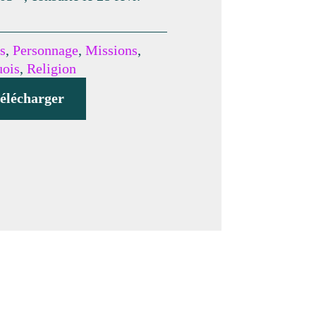
s
,
Personnage
,
Missions
,
uois
,
Religion
élécharger