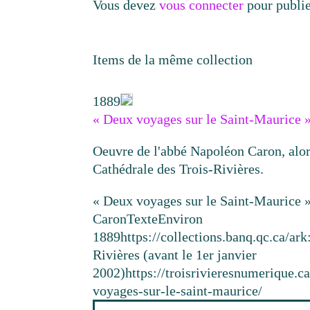
Vous devez
vous connecter
pour publi
Items de la même collection
1889
« Deux voyages sur le Saint-Maurice 
Oeuvre de l'abbé Napoléon Caron, alor
Cathédrale des Trois-Rivières.
« Deux voyages sur le Saint-Maurice 
Caron
Texte
Environ
1889
https://collections.banq.qc.ca/a
Rivières (avant le 1er janvier
2002)
https://troisrivieresnumerique.
voyages-sur-le-saint-maurice/