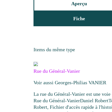
Aperçu
Fiche
Items du même type
Rue du Général-Vanier
Voir aussi Georges-Philias VANIER
La rue du Général-Vanier est une voi
Rue du Général-Vanier
Daniel Robert
T
Robert, Fichier d'accès rapide à l'histo