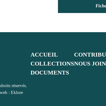
Fich
ACCUEIL
CONTRIB
COLLECTIONS
NOUS JOI
DOCUMENTS
roits réservés.
web : Eklore