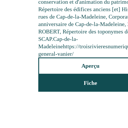
conservation et d'animation du patrimo
Répertoire des édifices anciens [et] H
rues de Cap-de-la-Madeleine, Corporat
anniversaire de Cap-de-la-Madeleine, 
ROBERT, Répertoire des toponymes de
SCAP.
Cap-de-la-
Madeleine
https://troisrivieresnumeri
general-vanier/
Aperçu
Fiche