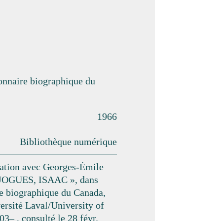
ionnaire biographique du
1966
Bibliothèque numérique
ration avec Georges-Émile
 JOGUES, ISAAC », dans
e biographique du Canada,
versité Laval/University of
03– , consulté le 28 févr.