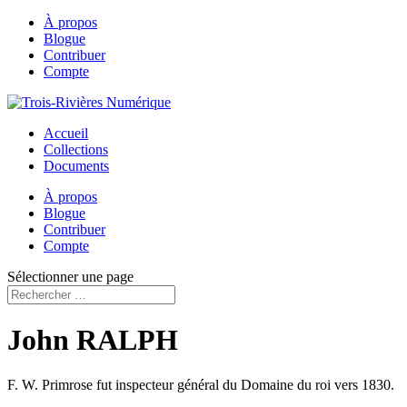
À propos
Blogue
Contribuer
Compte
Accueil
Collections
Documents
À propos
Blogue
Contribuer
Compte
Sélectionner une page
John RALPH
F. W. Primrose fut inspecteur général du Domaine du roi vers 1830.