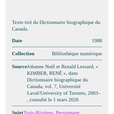
Texte tiré du Dictionnaire biographique du
Canada.
Date
1988
Collection
Bibliothèque numérique
Source
Johanne Noël et Renald Lessard, «
KIMBER, RENÉ », dans
Dictionnaire biographique du
Canada, vol. 7, Université
Laval/University of Toronto, 2003–
, consulté le 1 mars 2026
Sujet
Trois-Rivières
,
Personnage
,