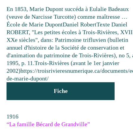
En 1853, Marie Dupont succéda à Eulalie Badeaux
(veuve de Narcisse Turcotte) comme maîtresse …
École de Marie Dupont
Daniel Robert
Texte
Daniel
ROBERT, "Les petites écoles à Trois-Rivières, XVII
XXe siècles", dans: Patrimoine trifluvien (bulletin
annuel d'histoire de la Société de conservation et
d'animation du patrimoine de Trois-Rivières), no 5, 
1995, p. 11.
Trois-Rivières (avant le 1er janvier
2002)
https://troisrivieresnumerique.ca/documents/e
de-marie-dupont/
Fiche
1916
“La famille Bécard de Grandville”