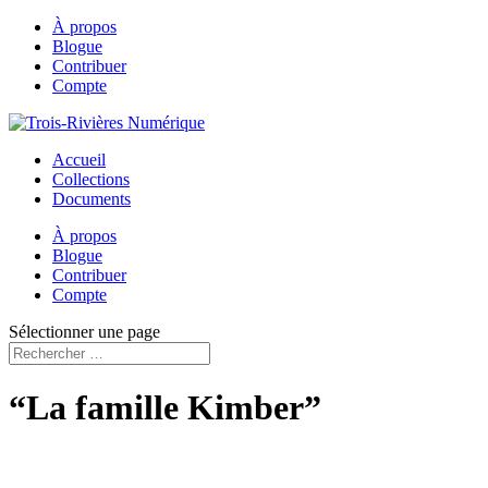
À propos
Blogue
Contribuer
Compte
Accueil
Collections
Documents
À propos
Blogue
Contribuer
Compte
Sélectionner une page
“La famille Kimber”