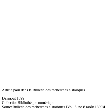
Article paru dans le Bulletin des recherches historiques.
Date
août 1899
Collection
Bibliothèque numérique
Source
Bulletin des recherches historiques [Vol. 5, no 8 (août 1899)]