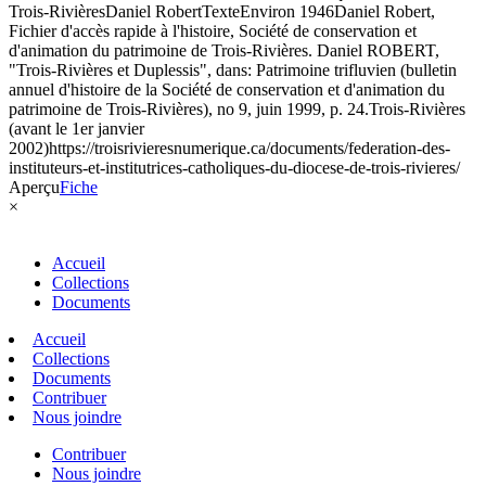
Trois-Rivières
Daniel Robert
Texte
Environ 1946
Daniel Robert,
Fichier d'accès rapide à l'histoire, Société de conservation et
d'animation du patrimoine de Trois-Rivières. Daniel ROBERT,
"Trois-Rivières et Duplessis", dans: Patrimoine trifluvien (bulletin
annuel d'histoire de la Société de conservation et d'animation du
patrimoine de Trois-Rivières), no 9, juin 1999, p. 24.
Trois-Rivières
(avant le 1er janvier
2002)
https://troisrivieresnumerique.ca/documents/federation-des-
instituteurs-et-institutrices-catholiques-du-diocese-de-trois-rivieres/
Aperçu
Fiche
×
Accueil
Collections
Documents
Accueil
Collections
Documents
Contribuer
Nous joindre
Contribuer
Nous joindre