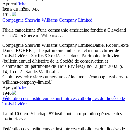
Aperçu
Fiche
Items du même type
1912
Compagnie Sherwin Williams Company Limited
Filiale canadienne d'une compagnie américaine fondée à Cleveland
en 1870, la Sherwin-Williams …
Compagnie Sherwin Williams Company Limited
Daniel Robert
Texte
Daniel ROBERT, "Le patrimoine industriel et manufacturier de
Trois-Rivières, XVIIe-XXe siècles", dans: Patrimoine trifluvien
(bulletin annuel d'histoire de la Société de conservation et
d'animation du patrimoine de Trois-Rivières), no 12, juin 2002, p.
14, 15 et 21.
Sainte-Marthe-du-
Cap
https://troisrivieresnumerique.ca/documents/compagnie-sherwin-
williams-company-limited/
Aperçu
Fiche
1946
Fédération des instituteurs et institutrices catholiques du diocèse de
Trois-Rivières
La loi 10 Geo. VI, chap. 87 instituant la corporation générale des
institutrices et …
Fédération des instituteurs et institutrices catholiques du diocèse de