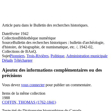
Article paru dans le Bulletin des recherches historiques.
Date
février 1942
Collection
Bibliothèque numérique
Source
Bulletin des recherches historiques : bulletin d'archéologie,
d'histoire, de biographie, de numismatique, etc. /, 1942-02,
Collections de BAnQ.
Sujet
Pionniers
,
Trois-Rivières
,
Politique
,
Administration municipale
Détails
Télécharger
Ajoutez des informations complémentaires ou des
précisions
Vous devez
vous connecter
pour publier un commentaire.
Items de la même collection
1988
COFFIN, THOMAS (1762-1841)
Texte tiré du Dictionnaire biographique du Canada.