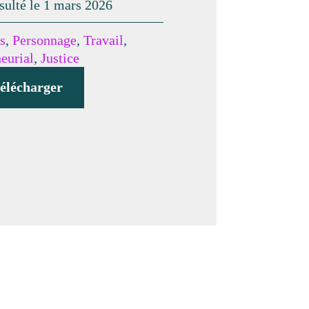
sulté le 1 mars 2026
s
,
Personnage
,
Travail
,
eurial
,
Justice
élécharger