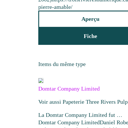
pierre-amable/
Aperçu
Fiche
Items du même type
Domtar Company Limited
Voir aussi Papeterie Three Rivers Pul
La Domtar Company Limited fut …
Domtar Company Limited
Daniel Robe