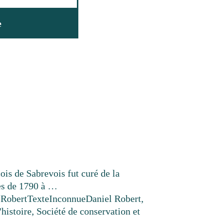
e
ois de Sabrevois fut curé de la
es de 1790 à …
 Robert
Texte
Inconnue
Daniel Robert,
'histoire, Société de conservation et