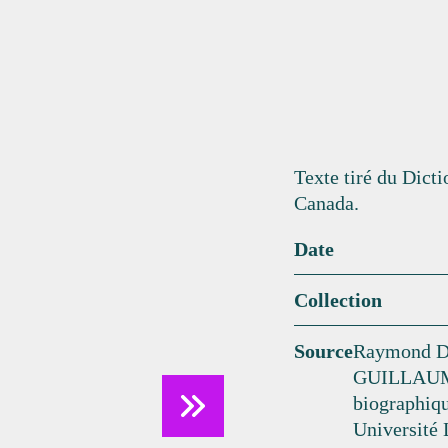
Texte tiré du Dict
Canada.
Date
Collection
Source
Raymond D
GUILLAUME
biographiqu
Université 