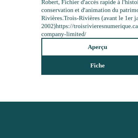
Robert, Fichier d'accès rapide à l'histo
conservation et d'animation du patrim
Rivières.
Trois-Rivières (avant le 1er j
2002)
https://troisrivieresnumerique.
company-limited/
Aperçu
Fiche