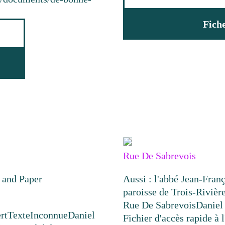
Fich
Rue De Sabrevois
p and Paper
Aussi : l'abbé Jean-Franç
paroisse de Trois-Rivièr
Rue De Sabrevois
Daniel
rt
Texte
Inconnue
Daniel
Fichier d'accès rapide à l