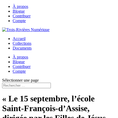
À propos
Blogue
Contribuer
Compte
Accueil
Collections
Documents
À propos
Blogue
Contribuer
Compte
Sélectionner une page
« Le 15 septembre, l’école
Saint-François-d’Assise,