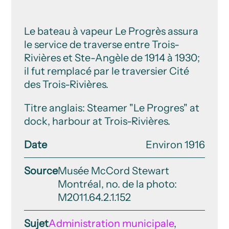
Le bateau à vapeur Le Progrès assura
le service de traverse entre Trois-
Rivières et Ste-Angèle de 1914 à 1930;
il fut remplacé par le traversier Cité
des Trois-Rivières.
Titre anglais: Steamer "Le Progres" at
dock, harbour at Trois-Rivières.
Date
Environ 1916
Source
Musée McCord Stewart
Montréal, no. de la photo:
M2011.64.2.1.152
Sujet
Administration municipale
,