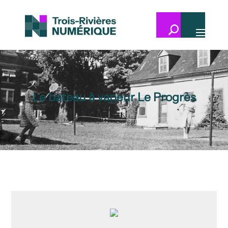
Le bateau à vapeur Le Progrès