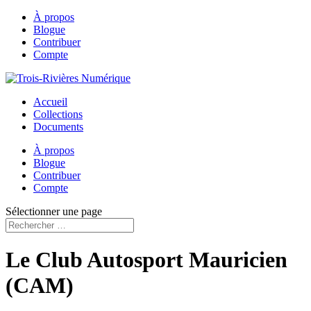
À propos
Blogue
Contribuer
Compte
Accueil
Collections
Documents
À propos
Blogue
Contribuer
Compte
Sélectionner une page
Le Club Autosport Mauricien
(CAM)