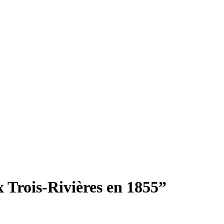
Trois-Rivières en 1855”