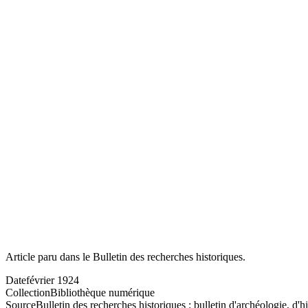
Article paru dans le Bulletin des recherches historiques.
Date
février 1924
Collection
Bibliothèque numérique
Source
Bulletin des recherches historiques : bulletin d'archéologie, d