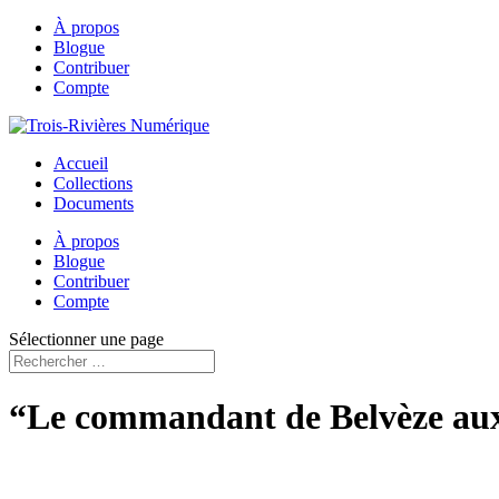
À propos
Blogue
Contribuer
Compte
Accueil
Collections
Documents
À propos
Blogue
Contribuer
Compte
Sélectionner une page
“Le commandant de Belvèze aux 